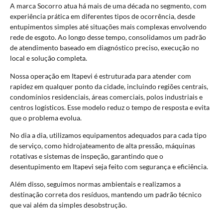
A marca
Socorro
atua há mais de uma década no segmento, com
experiência prática em diferentes tipos de ocorrência, desde
entupimentos simples até situações mais complexas envolvendo
rede de esgoto. Ao longo desse tempo, consolidamos um padrão
de atendimento baseado em diagnóstico preciso, execução no
local e solução completa.
Nossa operação em Itapevi é estruturada para atender com
rapidez em qualquer ponto da cidade, incluindo regiões centrais,
condomínios residenciais, áreas comerciais, polos industriais e
centros logísticos. Esse modelo reduz o tempo de resposta e evita
que o problema evolua.
No dia a dia, utilizamos equipamentos adequados para cada tipo
de serviço, como hidrojateamento de alta pressão, máquinas
rotativas e sistemas de inspeção, garantindo que o
desentupimento em Itapevi seja feito com segurança e eficiência.
Além disso, seguimos normas ambientais e realizamos a
destinação correta dos resíduos, mantendo um padrão técnico
que vai além da simples desobstrução.