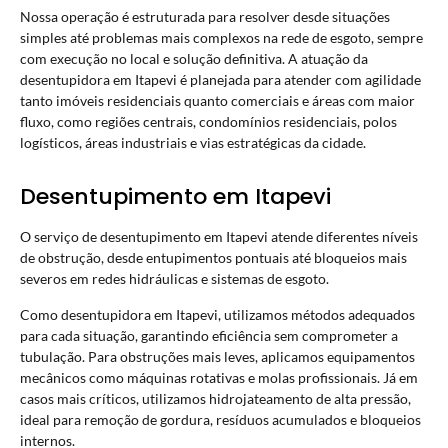
Nossa operação é estruturada para resolver desde situações
simples até problemas mais complexos na rede de esgoto, sempre
com execução no local e solução definitiva. A atuação da
desentupidora em Itapevi é planejada para atender com agilidade
tanto imóveis residenciais quanto comerciais e áreas com maior
fluxo, como regiões centrais, condomínios residenciais, polos
logísticos, áreas industriais e vias estratégicas da cidade.
Desentupimento em Itapevi
O serviço de desentupimento em Itapevi atende diferentes níveis
de obstrução, desde entupimentos pontuais até bloqueios mais
severos em redes hidráulicas e sistemas de esgoto.
Como desentupidora em Itapevi, utilizamos métodos adequados
para cada situação, garantindo eficiência sem comprometer a
tubulação. Para obstruções mais leves, aplicamos equipamentos
mecânicos como máquinas rotativas e molas profissionais. Já em
casos mais críticos, utilizamos hidrojateamento de alta pressão,
ideal para remoção de gordura, resíduos acumulados e bloqueios
internos.