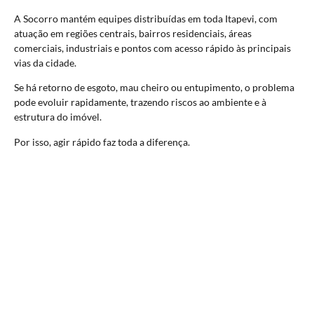
A Socorro mantém equipes distribuídas em toda Itapevi, com
atuação em regiões centrais, bairros residenciais, áreas
comerciais, industriais e pontos com acesso rápido às principais
vias da cidade.
Se há retorno de esgoto, mau cheiro ou entupimento, o problema
pode evoluir rapidamente, trazendo riscos ao ambiente e à
estrutura do imóvel.
Por isso, agir rápido faz toda a diferença.