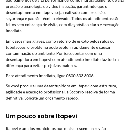
equipamentos de alta performance, como hidrojateamento de alta
pressão e tecnologia de vídeo inspeção, garantindo que o
desentupimento em Itapevi seja realizado com precisão,
segurança e padrão técnico elevado. Todos os atendimentos são
feitos sem cobrança de visita, com diagnóstico claro e execução
imediata.
Em casos mais graves, como retorno de esgoto pelos ralos ou
tubulações, o problema pode evoluir rapidamente e causar
contaminação do ambiente. Por isso, contar com uma
desentupidora em Itapevi com atendimento imediato faz toda a
diferença para evitar prejuízos maiores.
Para atendimento imediato, ligue 0800 333 3006.
Se você procura uma desentupidora em Itapevi com estrutura,
agilidade e execução profissional, a Socorro resolve de forma
definitiva. Solicite um orçamento rápido.
Um pouco sobre Itapevi
Itapevi é um dos municípios que mais crescem na região