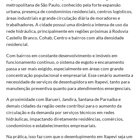
metropolitana de São Paulo, conhecido pela forte expansão
urbana, presença de condomínios residenciais, centros logísticos,
áreas industriais e grande circulação diária de moradores e
trabalhadores. A cidade possui uma dinâmica intensa de uso da
rede hidráulica, principalmente em regiões próximas à Rodovia
Castello Branco, Cohab, Centro e bairros com alta densidade
residencial.
Com bairros em constante desenvolvimento e imóveis em
funcionamento contínuo, o sistema de esgoto e encanamento
passa a ser mais exigido, especialmente em áreas com grande
concentração populacional e empresarial. Esse cenário aumenta a
necessidade de serviços de desentupidora em Itapevi, tanto para
manutenção preventiva quanto para atendimentos emergenciais.
A proximidade com Barueri, Jandira, Santana de Parnaíba e
demais cidades da região oeste contribui para o aumento da
circulação e da demanda por serviços técnicos em redes
hidráulicas, impactando diretamente residências, comércios,
condomínios e estabelecimentos empresariais.
Na prática, isso faz com que o desentupimento em Itapevi seja um