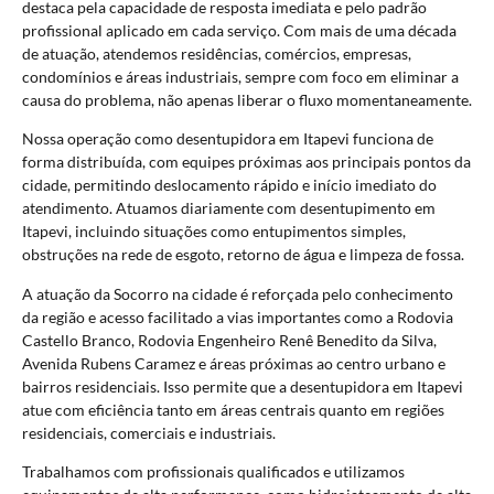
destaca pela capacidade de resposta imediata e pelo padrão
profissional aplicado em cada serviço. Com mais de uma década
de atuação, atendemos residências, comércios, empresas,
condomínios e áreas industriais, sempre com foco em eliminar a
causa do problema, não apenas liberar o fluxo momentaneamente.
Nossa operação como desentupidora em Itapevi funciona de
forma distribuída, com equipes próximas aos principais pontos da
cidade, permitindo deslocamento rápido e início imediato do
atendimento. Atuamos diariamente com desentupimento em
Itapevi, incluindo situações como entupimentos simples,
obstruções na rede de esgoto, retorno de água e limpeza de fossa.
A atuação da Socorro na cidade é reforçada pelo conhecimento
da região e acesso facilitado a vias importantes como a Rodovia
Castello Branco, Rodovia Engenheiro Renê Benedito da Silva,
Avenida Rubens Caramez e áreas próximas ao centro urbano e
bairros residenciais. Isso permite que a desentupidora em Itapevi
atue com eficiência tanto em áreas centrais quanto em regiões
residenciais, comerciais e industriais.
Trabalhamos com profissionais qualificados e utilizamos