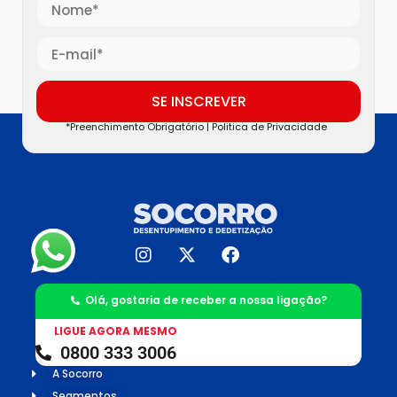
SE INSCREVER
*Preenchimento Obrigatório |
Politica de Privacidade
Olá, gostaria de receber a nossa ligação?
LIGUE AGORA MESMO
0800 333 3006
INSTITUCIONAL
A Socorro
Segmentos