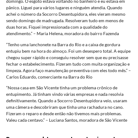
domingo. O esgoto estava voltando no banheiro e eu estava em
pânico. Liguei para vários lugares e ninguém atendia. Quando
achei o número da Socorro Desentupidora, eles vieram mesmo
sendo domingo de madrugada. Resolveram tudo em menos de
duas horas. Fiquei impressionada com a qualidade do
atendimento.” – Maria Helena, moradora do bairro Fazenda
“Tenho uma lanchonete na Barra do Rio e a caixa de gordura
entupiu bem na hora do almoço. Foi um desespero total. A equipe
chegou super rápido e conseguiu resolver sem que eu precisasse
fechar o estabelecimento. Fizeram tudo com muita organização e
limpeza. Agora faço manutenção preventiva com eles todo mês.” –
Carlos Eduardo, comerciante na Barra do Rio
“Nossa casa em São Vicente tinha um problema crônico de
entupimento. Já tinham vindo várias empresas e nada resolvia
definitivamente. Quando a Socorro Desentupidora veio, usaram
uma câmera e descobriram que tinha uma rachadura no cano.
Fizeram o reparo e desde então não tivemos mais problemas.
Valeu cada centavo.” – Luciana Santos, moradora de São Vicente