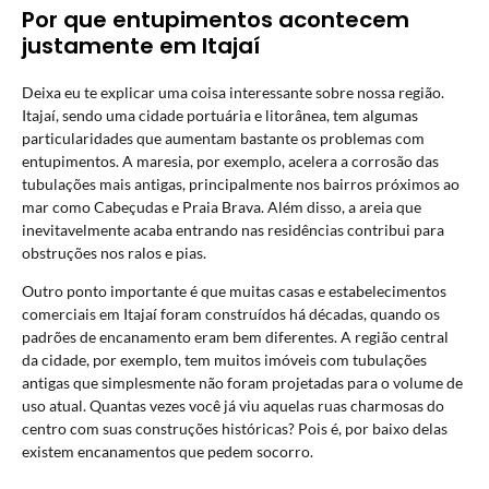
Por que entupimentos acontecem
justamente em Itajaí
Deixa eu te explicar uma coisa interessante sobre nossa região.
Itajaí, sendo uma cidade portuária e litorânea, tem algumas
particularidades que aumentam bastante os problemas com
entupimentos. A maresia, por exemplo, acelera a corrosão das
tubulações mais antigas, principalmente nos bairros próximos ao
mar como Cabeçudas e Praia Brava. Além disso, a areia que
inevitavelmente acaba entrando nas residências contribui para
obstruções nos ralos e pias.
Outro ponto importante é que muitas casas e estabelecimentos
comerciais em Itajaí foram construídos há décadas, quando os
padrões de encanamento eram bem diferentes. A região central
da cidade, por exemplo, tem muitos imóveis com tubulações
antigas que simplesmente não foram projetadas para o volume de
uso atual. Quantas vezes você já viu aquelas ruas charmosas do
centro com suas construções históricas? Pois é, por baixo delas
existem encanamentos que pedem socorro.