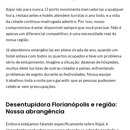
Itajaí não para nunca. O porto movimenta mercadorias a qualquer
hora, restaurantes e hotéis atendem turistas o ano todo, e a vida
da cidade continua madrugada adentro. Por isso, nosso
compromisso é estar disponível sempre que você precisar. Não é
apenas um diferencial competitivo, é uma necessidade real da
nossa região.
Já atendemos emergências em plena virada de ano, quando um
hotel estava com todos os quartos ocupados e teve um problema
sério de entupimento. Imagine a situação: dezenas de hóspedes,
muitos deles turistas de outras cidades e países, enfrentando
problemas de esgoto durante as festividades. Nossa equipe
trabalhou toda a noite para garantir que as pessoas pudessem
celebrar sem preocupações.
Desentupidora Florianópolis e região:
Nossa abrangência
Embora estejamos falando especificamente sobre Itajaí, é
importante você saber que nossa atuação se estende por todo o