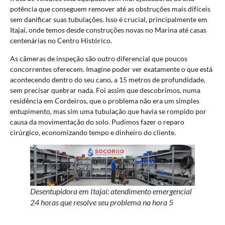
potência que conseguem remover até as obstruções mais difíceis
sem danificar suas tubulações. Isso é crucial, principalmente em
Itajaí, onde temos desde construções novas no Marina até casas
centenárias no Centro Histórico.
As câmeras de inspeção são outro diferencial que poucos
concorrentes oferecem. Imagine poder ver exatamente o que está
acontecendo dentro do seu cano, a 15 metros de profundidade,
sem precisar quebrar nada. Foi assim que descobrimos, numa
residência em Cordeiros, que o problema não era um simples
entupimento, mas sim uma tubulação que havia se rompido por
causa da movimentação do solo. Pudimos fazer o reparo
cirúrgico, economizando tempo e dinheiro do cliente.
Desentupidora em Itajaí: atendimento emergencial
24 horas que resolve seu problema na hora 5