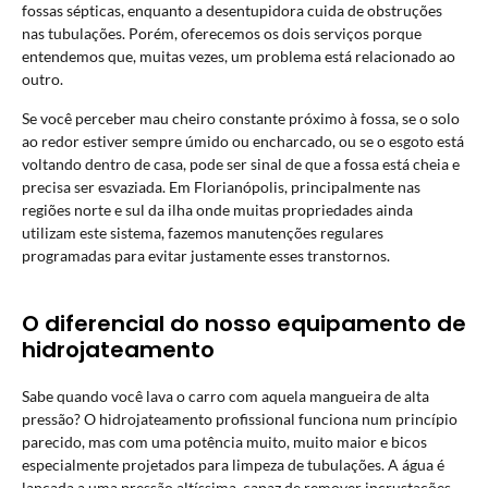
fossas sépticas, enquanto a desentupidora cuida de obstruções
nas tubulações. Porém, oferecemos os dois serviços porque
entendemos que, muitas vezes, um problema está relacionado ao
outro.
Se você perceber mau cheiro constante próximo à fossa, se o solo
ao redor estiver sempre úmido ou encharcado, ou se o esgoto está
voltando dentro de casa, pode ser sinal de que a fossa está cheia e
precisa ser esvaziada. Em Florianópolis, principalmente nas
regiões norte e sul da ilha onde muitas propriedades ainda
utilizam este sistema, fazemos manutenções regulares
programadas para evitar justamente esses transtornos.
O diferencial do nosso equipamento de
hidrojateamento
Sabe quando você lava o carro com aquela mangueira de alta
pressão? O hidrojateamento profissional funciona num princípio
parecido, mas com uma potência muito, muito maior e bicos
especialmente projetados para limpeza de tubulações. A água é
lançada a uma pressão altíssima, capaz de remover incrustações,