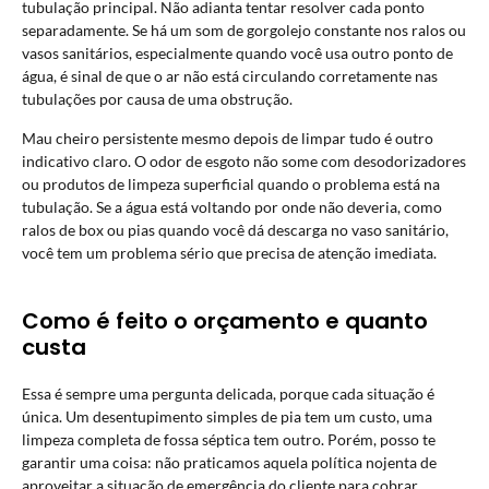
tubulação principal. Não adianta tentar resolver cada ponto
separadamente. Se há um som de gorgolejo constante nos ralos ou
vasos sanitários, especialmente quando você usa outro ponto de
água, é sinal de que o ar não está circulando corretamente nas
tubulações por causa de uma obstrução.
Mau cheiro persistente mesmo depois de limpar tudo é outro
indicativo claro. O odor de esgoto não some com desodorizadores
ou produtos de limpeza superficial quando o problema está na
tubulação. Se a água está voltando por onde não deveria, como
ralos de box ou pias quando você dá descarga no vaso sanitário,
você tem um problema sério que precisa de atenção imediata.
Como é feito o orçamento e quanto
custa
Essa é sempre uma pergunta delicada, porque cada situação é
única. Um desentupimento simples de pia tem um custo, uma
limpeza completa de fossa séptica tem outro. Porém, posso te
garantir uma coisa: não praticamos aquela política nojenta de
aproveitar a situação de emergência do cliente para cobrar