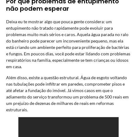
Por que problemas de entupimento
não podem esperar
Deixa eu te mostrar algo que pouca gente considera: um
entupimento não tratado rapidamente pode evoluir para
problemas muito mais sérios e caros. Aquela água parada no ralo
do banheiro pode parecer um inconveniente pequeno, mas ela
está criando um ambiente perfeito para proliferação de bactérias
e fungos. Em poucos dias, você pode estar lidando com problemas
respiratórios na família, especialmente se tem crianças ou idosos
em casa.
Além disso, existe a questão estrutural. Água de esgoto voltando
nas tubulações pode infiltrar em paredes, comprometer pisos e
até afetar a fundação do imóvel. Já vimos casos em que o
adiamento do serviço transformou um problema de 500 reais em
um prejuízo de dezenas de milhares de reais em reformas
estruturais.