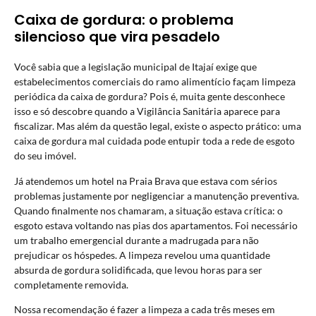
Caixa de gordura: o problema
silencioso que vira pesadelo
Você sabia que a legislação municipal de Itajaí exige que
estabelecimentos comerciais do ramo alimentício façam limpeza
periódica da caixa de gordura? Pois é, muita gente desconhece
isso e só descobre quando a Vigilância Sanitária aparece para
fiscalizar. Mas além da questão legal, existe o aspecto prático: uma
caixa de gordura mal cuidada pode entupir toda a rede de esgoto
do seu imóvel.
Já atendemos um hotel na Praia Brava que estava com sérios
problemas justamente por negligenciar a manutenção preventiva.
Quando finalmente nos chamaram, a situação estava crítica: o
esgoto estava voltando nas pias dos apartamentos. Foi necessário
um trabalho emergencial durante a madrugada para não
prejudicar os hóspedes. A limpeza revelou uma quantidade
absurda de gordura solidificada, que levou horas para ser
completamente removida.
Nossa recomendação é fazer a limpeza a cada três meses em