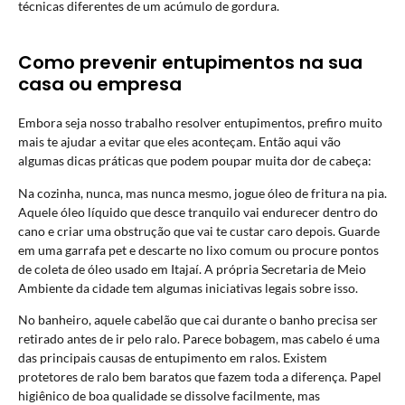
técnicas diferentes de um acúmulo de gordura.
Como prevenir entupimentos na sua
casa ou empresa
Embora seja nosso trabalho resolver entupimentos, prefiro muito
mais te ajudar a evitar que eles aconteçam. Então aqui vão
algumas dicas práticas que podem poupar muita dor de cabeça:
Na cozinha, nunca, mas nunca mesmo, jogue óleo de fritura na pia.
Aquele óleo líquido que desce tranquilo vai endurecer dentro do
cano e criar uma obstrução que vai te custar caro depois. Guarde
em uma garrafa pet e descarte no lixo comum ou procure pontos
de coleta de óleo usado em Itajaí. A própria Secretaria de Meio
Ambiente da cidade tem algumas iniciativas legais sobre isso.
No banheiro, aquele cabelão que cai durante o banho precisa ser
retirado antes de ir pelo ralo. Parece bobagem, mas cabelo é uma
das principais causas de entupimento em ralos. Existem
protetores de ralo bem baratos que fazem toda a diferença. Papel
higiênico de boa qualidade se dissolve facilmente, mas