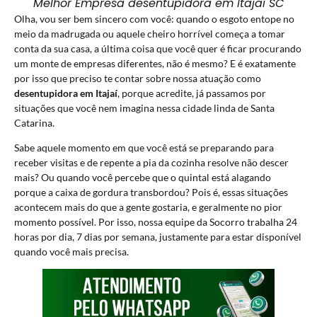
Melhor Empresa desentupidora em Itajai SC
Olha, vou ser bem sincero com você: quando o esgoto entope no
meio da madrugada ou aquele cheiro horrível começa a tomar
conta da sua casa, a última coisa que você quer é ficar procurando
um monte de empresas diferentes, não é mesmo? E é exatamente
por isso que preciso te contar sobre nossa atuação como
desentupidora em Itajaí
, porque acredite, já passamos por
situações que você nem imagina nessa cidade linda de Santa
Catarina.
Sabe aquele momento em que você está se preparando para
receber visitas e de repente a pia da cozinha resolve não descer
mais? Ou quando você percebe que o quintal está alagando
porque a caixa de gordura transbordou? Pois é, essas situações
acontecem mais do que a gente gostaria, e geralmente no pior
momento possível. Por isso, nossa equipe da
Socorro
trabalha 24
horas por dia, 7 dias por semana, justamente para estar disponível
quando você mais precisa.