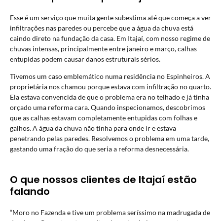
Esse é um serviço que muita gente subestima até que começa a ver
infiltrações nas paredes ou percebe que a água da chuva está
caindo direto na fundação da casa. Em Itajaí, com nosso regime de
chuvas intensas, principalmente entre janeiro e março, calhas
entupidas podem causar danos estruturais sérios.
Tivemos um caso emblemático numa residência no Espinheiros. A
proprietária nos chamou porque estava com infiltração no quarto.
Ela estava convencida de que o problema era no telhado e já tinha
orçado uma reforma cara. Quando inspecionamos, descobrimos
que as calhas estavam completamente entupidas com folhas e
galhos. A água da chuva não tinha para onde ir e estava
penetrando pelas paredes. Resolvemos o problema em uma tarde,
gastando uma fração do que seria a reforma desnecessária.
O que nossos clientes de Itajaí estão
falando
“Moro no Fazenda e tive um problema seríssimo na madrugada de