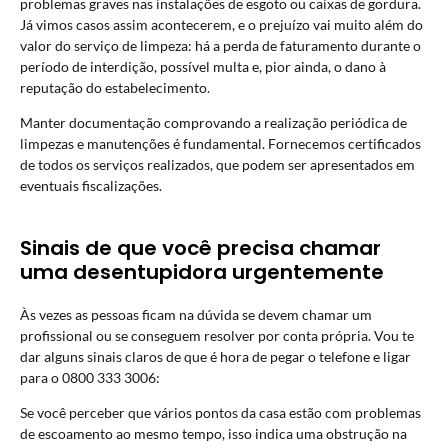
problemas graves nas instalações de esgoto ou caixas de gordura.
Já vimos casos assim acontecerem, e o prejuízo vai muito além do
valor do serviço de limpeza: há a perda de faturamento durante o
período de interdição, possível multa e, pior ainda, o dano à
reputação do estabelecimento.
Manter documentação comprovando a realização periódica de
limpezas e manutenções é fundamental. Fornecemos certificados
de todos os serviços realizados, que podem ser apresentados em
eventuais fiscalizações.
Sinais de que você precisa chamar
uma desentupidora urgentemente
Às vezes as pessoas ficam na dúvida se devem chamar um
profissional ou se conseguem resolver por conta própria. Vou te
dar alguns sinais claros de que é hora de pegar o telefone e ligar
para o 0800 333 3006:
Se você perceber que vários pontos da casa estão com problemas
de escoamento ao mesmo tempo, isso indica uma obstrução na