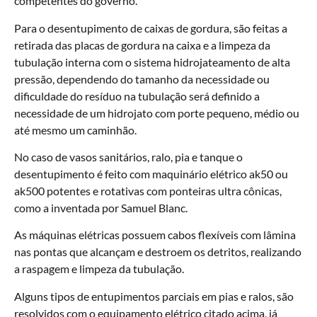
competentes do governo.
Para o desentupimento de caixas de gordura, são feitas a
retirada das placas de gordura na caixa e a limpeza da
tubulação interna com o sistema hidrojateamento de alta
pressão, dependendo do tamanho da necessidade ou
dificuldade do resíduo na tubulação será definido a
necessidade de um hidrojato com porte pequeno, médio ou
até mesmo um caminhão.
No caso de vasos sanitários, ralo, pia e tanque o
desentupimento é feito com maquinário elétrico ak50 ou
ak500 potentes e rotativas com ponteiras ultra cônicas,
como a inventada por Samuel Blanc.
As máquinas elétricas possuem cabos flexíveis com lâmina
nas pontas que alcançam e destroem os detritos, realizando
a raspagem e limpeza da tubulação.
Alguns tipos de entupimentos parciais em pias e ralos, são
resolvidos com o equipamento elétrico citado acima, já