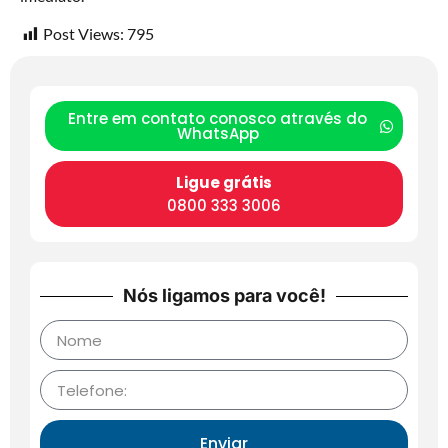
Post Views:
795
Entre em contato conosco através do
WhatsApp
Ligue grátis
0800 333 3006
Nós ligamos para você!
Enviar