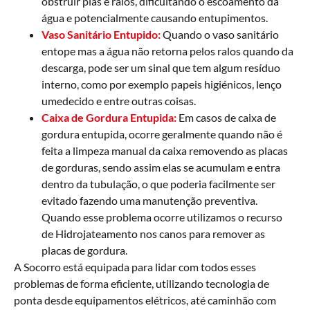
obstruir pias e ralos, dificultando o escoamento da
água e potencialmente causando entupimentos.
Vaso Sanitário Entupido:
Quando o vaso sanitário
entope mas a água não retorna pelos ralos quando da
descarga, pode ser um sinal que tem algum resíduo
interno, como por exemplo papeis higiénicos, lenço
umedecido e entre outras coisas.
Caixa de Gordura Entupida:
Em casos de caixa de
gordura entupida, ocorre geralmente quando não é
feita a limpeza manual da caixa removendo as placas
de gorduras, sendo assim elas se acumulam e entra
dentro da tubulação, o que poderia facilmente ser
evitado fazendo uma manutenção preventiva.
Quando esse problema ocorre utilizamos o recurso
de Hidrojateamento nos canos para remover as
placas de gordura.
A Socorro está equipada para lidar com todos esses
problemas de forma eficiente, utilizando tecnologia de
ponta desde equipamentos elétricos, até caminhão com