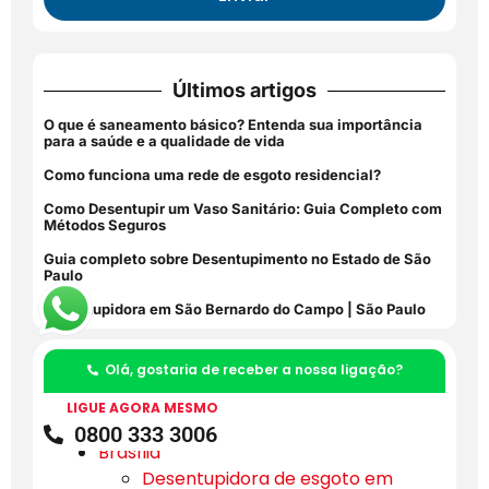
Últimos artigos
O que é saneamento básico? Entenda sua importância
para a saúde e a qualidade de vida
Como funciona uma rede de esgoto residencial?
Como Desentupir um Vaso Sanitário: Guia Completo com
Métodos Seguros
Guia completo sobre Desentupimento no Estado de São
Paulo
Desentupidora em São Bernardo do Campo | São Paulo
Olá, gostaria de receber a nossa ligação?
Categorias
LIGUE AGORA MESMO
Bahia
0800 333 3006
Brasília
Desentupidora de esgoto em