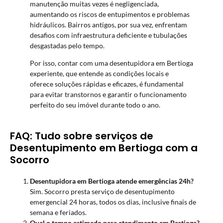
manutenção muitas vezes é negligenciada,
aumentando os riscos de entupimentos e problemas
hidráulicos. Bairros antigos, por sua vez, enfrentam
desafios com infraestrutura deficiente e tubulações
desgastadas pelo tempo.
Por isso, contar com uma desentupidora em Bertioga
experiente, que entende as condições locais e
oferece soluções rápidas e eficazes, é fundamental
para evitar transtornos e garantir o funcionamento
perfeito do seu imóvel durante todo o ano.
FAQ: Tudo sobre serviços de
Desentupimento em Bertioga com a
Socorro
Desentupidora em Bertioga atende emergências 24h?
Sim. Socorro presta serviço de desentupimento
emergencial 24 horas, todos os dias, inclusive finais de
semana e feriados.
Qual o tempo estimado para atendimento em Bertioga?