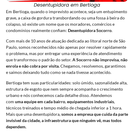
Desentupidora em Bertioga
Em Bertioga, quando o imprevisto acontece, seja um entupimento
grave, a caixa de gordura transbordando ou uma fossa à beira do
colapso, só existe um nome que os moradores, comércios e
condomínios realmente confiam:
Desentupidora Socorro
.
Com mais de 10 anos de atuação dedicada ao litoral norte de São
Paulo, somos reconhecidos não apenas por resolver rapidamente
o problema, mas por entregar uma experiência de atendimento
que transformou o padrão do setor.
A Socorro não improvisa, não
enrola e não cobra por visita.
Chegamos, resolvemos, garantimos
e saímos deixando tudo como se nada tivesse acontecido.
Bertioga tem suas particularidades: solo úmido, sazonalidade alta,
estrutura de esgoto que nem sempre acompanha o crescimento
urbano e nós conhecemos cada detalhe disso. Atendemos
com
uma equipe em cada bairro
,
equipamentos industriais
,
técnicos treinados e tempo médio de chegada inferior a 1 hora.
Mais que uma desentupidora,
somos a empresa que cuida da parte
invisível da cidade, a infraestrutura que ninguém vê, mas todos
dependem.