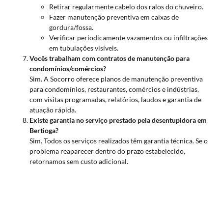
Retirar regularmente cabelo dos ralos do chuveiro.
Fazer manutenção preventiva em caixas de
gordura/fossa.
Verificar periodicamente vazamentos ou infiltrações
em tubulações visíveis.
Vocês trabalham com contratos de manutenção para
condomínios/comércios?
Sim. A Socorro oferece planos de manutenção preventiva
para condomínios, restaurantes, comércios e indústrias,
com visitas programadas, relatórios, laudos e garantia de
atuação rápida.
Existe garantia no serviço prestado pela desentupidora em
Bertioga?
Sim. Todos os serviços realizados têm garantia técnica. Se o
problema reaparecer dentro do prazo estabelecido,
retornamos sem custo adicional.