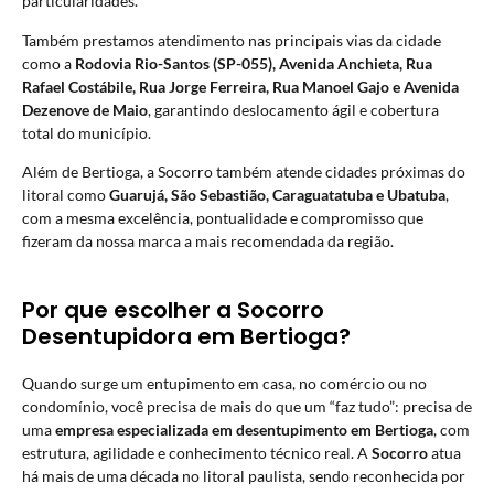
particularidades.
Também prestamos atendimento nas principais vias da cidade
como a
Rodovia Rio-Santos (SP-055), Avenida Anchieta, Rua
Rafael Costábile, Rua Jorge Ferreira, Rua Manoel Gajo e Avenida
Dezenove de Maio
, garantindo deslocamento ágil e cobertura
total do município.
Além de Bertioga, a Socorro também atende cidades próximas do
litoral como
Guarujá, São Sebastião, Caraguatatuba e Ubatuba
,
com a mesma excelência, pontualidade e compromisso que
fizeram da nossa marca a mais recomendada da região.
Por que escolher a Socorro
Desentupidora em Bertioga?
Quando surge um entupimento em casa, no comércio ou no
condomínio, você precisa de mais do que um “faz tudo”: precisa de
uma
empresa especializada em desentupimento em Bertioga
, com
estrutura, agilidade e conhecimento técnico real. A
Socorro
atua
há mais de uma década no litoral paulista, sendo reconhecida por