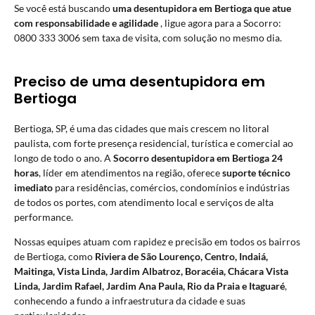
Se você está buscando
uma desentupidora em Bertioga que atue
com responsabilidade e agilidade
, ligue agora para a Socorro:
0800 333 3006 sem taxa de visita, com solução no mesmo dia.
Preciso de uma desentupidora em
Bertioga
Bertioga, SP, é uma das cidades que mais crescem no litoral
paulista, com forte presença residencial, turística e comercial ao
longo de todo o ano. A
Socorro desentupidora em Bertioga 24
horas
, líder em atendimentos na região, oferece
suporte técnico
imediato
para residências, comércios, condomínios e indústrias
de todos os portes, com atendimento local e serviços de alta
performance.
Nossas equipes atuam com rapidez e precisão em todos os bairros
de Bertioga, como
Riviera de São Lourenço, Centro, Indaiá,
Maitinga, Vista Linda, Jardim Albatroz, Boracéia, Chácara Vista
Linda, Jardim Rafael, Jardim Ana Paula, Rio da Praia e Itaguaré
,
conhecendo a fundo a infraestrutura da cidade e suas