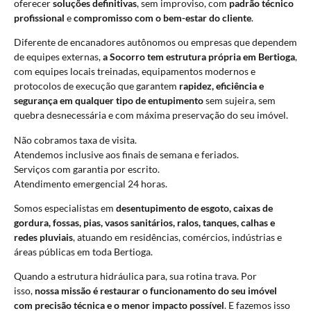
oferecer
soluções definitivas
, sem improviso, com
padrão técnico
profissional
e
compromisso com o bem-estar do cliente
.
Diferente de encanadores autônomos ou empresas que dependem
de equipes externas,
a Socorro tem estrutura própria em Bertioga
,
com equipes locais treinadas, equipamentos modernos e
protocolos de execução que garantem
rapidez, eficiência e
segurança em qualquer tipo de entupimento
sem sujeira, sem
quebra desnecessária e com máxima preservação do seu imóvel.
Não cobramos taxa de visita.
Atendemos inclusive aos finais de semana e feriados.
Serviços com garantia por escrito.
Atendimento emergencial 24 horas.
Somos especialistas em
desentupimento de esgoto, caixas de
gordura, fossas, pias, vasos sanitários, ralos, tanques, calhas e
redes pluviais
, atuando em residências, comércios, indústrias e
áreas públicas em toda Bertioga.
Quando a estrutura hidráulica para, sua rotina trava. Por
isso,
nossa missão é restaurar o funcionamento do seu imóvel
com precisão técnica e o menor impacto possível
. E fazemos isso