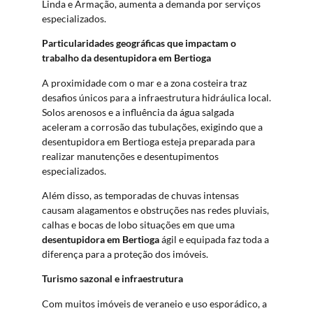
Linda e Armação, aumenta a demanda por serviços
especializados.
Particularidades geográficas que impactam o
trabalho da desentupidora em Bertioga
A proximidade com o mar e a zona costeira traz
desafios únicos para a infraestrutura hidráulica local.
Solos arenosos e a influência da água salgada
aceleram a corrosão das tubulações, exigindo que a
desentupidora em Bertioga esteja preparada para
realizar manutenções e desentupimentos
especializados.
Além disso, as temporadas de chuvas intensas
causam alagamentos e obstruções nas redes pluviais,
calhas e bocas de lobo situações em que uma
desentupidora em Bertioga
ágil e equipada faz toda a
diferença para a proteção dos imóveis.
Turismo sazonal e infraestrutura
Com muitos imóveis de veraneio e uso esporádico, a