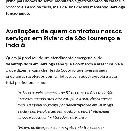
principais nomes do setor imobiliário e gastronômico da cidade
, a
Socorro é a escolha certa,
mais de uma década mantendo Bertioga
funcionando.
Avaliações de quem contratou nossos
serviços em Riviera de São Lourenço e
Indaiá
Quem já precisou de um atendimento emergencial de
desentupidora em Bertioga
sabe que a confiança é essencial. Veja
o que dizem alguns clientes da Socorro que tiveram seus
problemas resolvidos com agilidade, sem quebra-quebra e com
total profissionalismo.
“A Socorro veio em menos de 50 minutos na Riviera de São
Lourenço quando meu vaso entupiu e o mau cheiro estava
forte. Pesquisei no google por
desentupidora em Bertioga
e achei eles. Resolveram sem quebrar o piso. Profissionais
limpos e educados.” – Moradora da Riviera.
“Estava no desespero com o esgoto todo trancado no