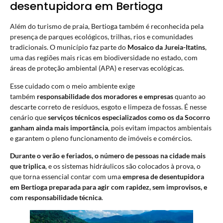
desentupidora em Bertioga
Além do turismo de praia, Bertioga também é reconhecida pela
presença de parques ecológicos, trilhas, rios e comunidades
tradicionais. O município faz parte do
Mosaico da Jureia-Itatins
,
uma das regiões mais ricas em biodiversidade no estado, com
áreas de proteção ambiental (APA) e reservas ecológicas.
Esse cuidado com o meio ambiente exige
também
responsabilidade dos moradores e empresas
quanto ao
descarte correto de resíduos, esgoto e limpeza de fossas. É nesse
cenário que
serviços técnicos especializados como os da Socorro
ganham ainda mais importância
, pois evitam impactos ambientais
e garantem o pleno funcionamento de imóveis e comércios.
Durante o verão e feriados, o número de pessoas na cidade mais
que triplica
, e os sistemas hidráulicos são colocados à prova, o
que torna essencial contar com uma
empresa de desentupidora
em Bertioga preparada para agir com rapidez, sem improvisos, e
com responsabilidade técnica
.