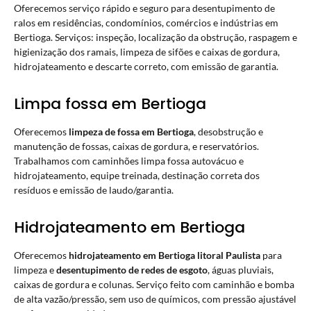
Oferecemos serviço rápido e seguro para
desentupimento de
ralos
em residências, condomínios, comércios e indústrias em
Bertioga. Serviços: inspeção, localização da obstrução, raspagem e
higienização dos ramais, limpeza de sifões e caixas de gordura,
hidrojateamento e descarte correto, com emissão de garantia.
Limpa fossa em Bertioga
Oferecemos
limpeza de fossa
em Bertioga
, desobstrução e
manutenção de fossas, caixas de gordura, e reservatórios.
Trabalhamos com caminhões limpa fossa autovácuo e
hidrojateamento, equipe treinada, destinação correta dos
resíduos e emissão de laudo/garantia.
Hidrojateamento em Bertioga
Oferecemos
hidrojateamento
em Bertioga litoral Paulista
para
limpeza e
desentupimento de redes de esgoto
, águas pluviais,
caixas de gordura e colunas. Serviço feito com caminhão e bomba
de alta vazão/pressão, sem uso de químicos, com pressão ajustável