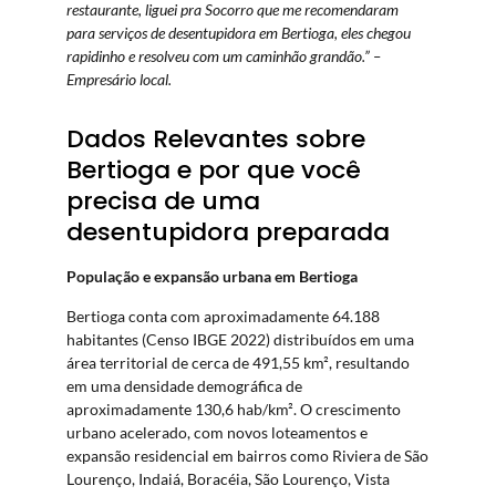
restaurante, liguei pra Socorro que me recomendaram
para serviços de desentupidora em Bertioga, eles chegou
rapidinho e resolveu com um caminhão grandão.” –
Empresário local.
Dados Relevantes sobre
Bertioga e por que você
precisa de uma
desentupidora preparada
População e expansão urbana em Bertioga
Bertioga conta com aproximadamente 64.188
habitantes (Censo IBGE 2022) distribuídos em uma
área territorial de cerca de 491,55 km², resultando
em uma densidade demográfica de
aproximadamente 130,6 hab/km². O crescimento
urbano acelerado, com novos loteamentos e
expansão residencial em bairros como Riviera de São
Lourenço, Indaiá, Boracéia, São Lourenço, Vista