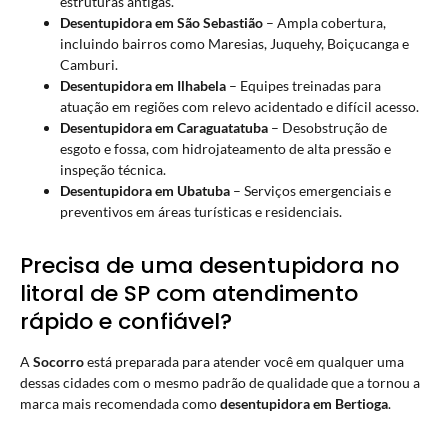
estruturas antigas.
Desentupidora em São Sebastião
– Ampla cobertura,
incluindo bairros como Maresias, Juquehy, Boiçucanga e
Camburi.
Desentupidora em Ilhabela
– Equipes treinadas para
atuação em regiões com relevo acidentado e difícil acesso.
Desentupidora em Caraguatatuba
– Desobstrução de
esgoto e fossa, com hidrojateamento de alta pressão e
inspeção técnica.
Desentupidora em Ubatuba
– Serviços emergenciais e
preventivos em áreas turísticas e residenciais.
Precisa de uma desentupidora no
litoral de SP com atendimento
rápido e confiável?
A
Socorro
está preparada para atender você em qualquer uma
dessas cidades com o mesmo padrão de qualidade que a tornou a
marca mais recomendada como
desentupidora em Bertioga
.