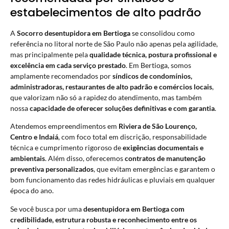
estabelecimentos de alto padrão
A
Socorro desentupidora em Bertioga
se consolidou como
referência no litoral norte de São Paulo não apenas pela agilidade,
mas principalmente pela
qualidade técnica, postura profissional e
excelência em cada serviço prestado
. Em Bertioga, somos
amplamente recomendados por
síndicos de condomínios,
administradoras, restaurantes de alto padrão e comércios locais
,
que valorizam não só a rapidez do atendimento, mas também
nossa
capacidade de oferecer soluções definitivas e com garantia
.
Atendemos empreendimentos em
Riviera de São Lourenço,
Centro e Indaiá
, com foco total em discrição, responsabilidade
técnica e cumprimento rigoroso de
exigências documentais e
ambientais
. Além disso, oferecemos
contratos de manutenção
preventiva personalizados
, que evitam emergências e garantem o
bom funcionamento das redes hidráulicas e pluviais em qualquer
época do ano.
Se você busca por uma
desentupidora em Bertioga com
credibilidade, estrutura robusta e reconhecimento entre os