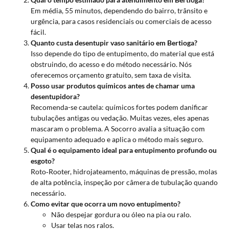
Em média, 55 minutos, dependendo do bairro, trânsito e
urgência, para casos residenciais ou comerciais de acesso
fácil.
Quanto custa desentupir vaso sanitário em Bertioga?
Isso depende do tipo de entupimento, do material que está
obstruindo, do acesso e do método necessário. Nós
oferecemos orçamento gratuito, sem taxa de visita.
Posso usar produtos químicos antes de chamar uma
desentupidora?
Recomenda-se cautela: químicos fortes podem danificar
tubulações antigas ou vedação. Muitas vezes, eles apenas
mascaram o problema. A Socorro avalia a situação com
equipamento adequado e aplica o método mais seguro.
Qual é o equipamento ideal para entupimento profundo ou
esgoto?
Roto‑Rooter, hidrojateamento, máquinas de pressão, molas
de alta potência, inspeção por câmera de tubulação quando
necessário.
Como evitar que ocorra um novo entupimento?
Não despejar gordura ou óleo na pia ou ralo.
Usar telas nos ralos.