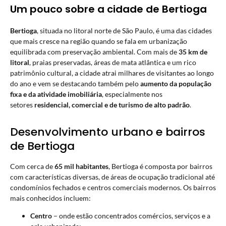
Um pouco sobre a cidade de Bertioga
Bertioga
, situada no litoral norte de São Paulo, é uma das cidades
que mais cresce na região quando se fala em urbanização
equilibrada com preservação ambiental. Com mais de
35 km de
litoral
, praias preservadas, áreas de mata atlântica e um rico
patrimônio cultural, a cidade atrai milhares de visitantes ao longo
do ano e vem se destacando também pelo
aumento da população
fixa e da atividade imobiliária
, especialmente nos
setores
residencial, comercial e de turismo de alto padrão
.
Desenvolvimento urbano e bairros
de Bertioga
Com cerca de
65 mil habitantes
, Bertioga é composta por bairros
com características diversas, de áreas de ocupação tradicional até
condomínios fechados e centros comerciais modernos. Os bairros
mais conhecidos incluem:
Centro
– onde estão concentrados comércios, serviços e a