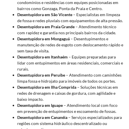
condomínios e residências com equipes posicionadas em
bairros como Gonzaga, Ponta da Praia e Centro.
Desentupidora em São Vicente
– Especialistas em limpeza
de fossa e redes pluviais com equipamentos de alta pressão.
Desentupidora em Praia Grande
– Atendimento técnico
com rapidez e garantia nos principais bairros da cidade.
Desentupidora em Mongaguá
– Desentupimentos e
manutenção de redes de esgoto com deslocamento rápido e
sem taxa de visita.
Desentupidora em Itanhaém
– Equipes preparadas para
lidar com entupimentos em áreas residenciais, comerciais e
rurais.
Desentupidora em Peruíbe
– Atendimento com caminhões
limpa fossa e hidrojato para imóveis de todos os portes.
Desentupidora em Ilha Comprida
– Soluções técnicas em
redes de drenagem e caixas de gordura, com agilidade e
baixo impacto.
Desentupidora em Iguape
– Atendimento local com foco
em prevenção de entupimentos e escoamento de fossas.
Desentupidora em Cananéia
– Serviços especializados para
regiões com sistema hidráulico descentralizado ou