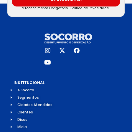
*Preenchimento Obrigatório |
Politica de Privacidade
INSTITUCIONAL
A Socorro
Segmentos
Cidades Atendidas
Clientes
Dicas
Mídia