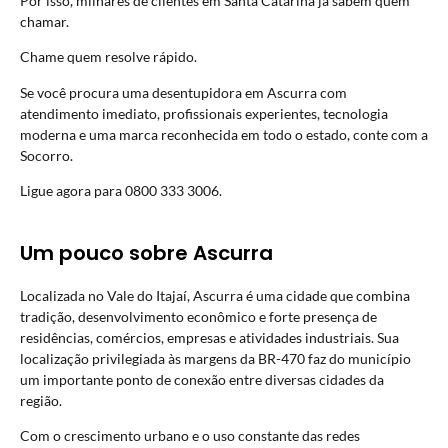
Por isso, milhares de clientes em Santa Catarina já sabem quem
chamar.
Chame quem resolve rápido.
Se você procura uma desentupidora em Ascurra com
atendimento imediato, profissionais experientes, tecnologia
moderna e uma marca reconhecida em todo o estado, conte com a
Socorro.
Ligue agora para 0800 333 3006.
Um pouco sobre Ascurra
Localizada no Vale do Itajaí, Ascurra é uma cidade que combina
tradição, desenvolvimento econômico e forte presença de
residências, comércios, empresas e atividades industriais. Sua
localização privilegiada às margens da BR-470 faz do município
um importante ponto de conexão entre diversas cidades da
região.
Com o crescimento urbano e o uso constante das redes