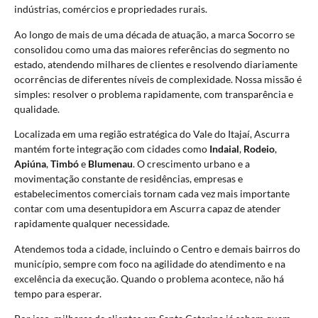
indústrias, comércios e propriedades rurais.
Ao longo de mais de uma década de atuação, a marca
Socorro
se
consolidou como uma das maiores referências do segmento no
estado, atendendo milhares de clientes e resolvendo diariamente
ocorrências de diferentes níveis de complexidade. Nossa missão é
simples: resolver o problema rapidamente, com transparência e
qualidade.
Localizada em uma região estratégica do Vale do Itajaí, Ascurra
mantém forte integração com cidades como
Indaial
,
Rodeio
,
Apiúna
,
Timbó
e
Blumenau
. O crescimento urbano e a
movimentação constante de residências, empresas e
estabelecimentos comerciais tornam cada vez mais importante
contar com uma desentupidora em Ascurra capaz de atender
rapidamente qualquer necessidade.
Atendemos toda a cidade, incluindo o Centro e demais bairros do
município, sempre com foco na agilidade do atendimento e na
excelência da execução. Quando o problema acontece, não há
tempo para esperar.