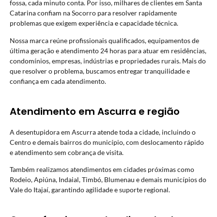
fossa, cada minuto conta. Por isso, milhares de clientes em Santa
Catarina confiam na Socorro para resolver rapidamente
problemas que exigem experiência e capacidade técnica.
Nossa marca reúne profissionais qualificados, equipamentos de
última geração e atendimento 24 horas para atuar em residências,
condomínios, empresas, indústrias e propriedades rurais. Mais do
que resolver o problema, buscamos entregar tranquilidade e
confiança em cada atendimento.
Atendimento em Ascurra e região
A desentupidora em Ascurra atende toda a cidade, incluindo o
Centro e demais bairros do município, com deslocamento rápido
e atendimento sem cobrança de visita.
Também realizamos atendimentos em cidades próximas como
Rodeio
, Apiúna,
Indaial
,
Timbó
,
Blumenau
e demais municípios do
Vale do Itajaí
, garantindo agilidade e suporte regional.