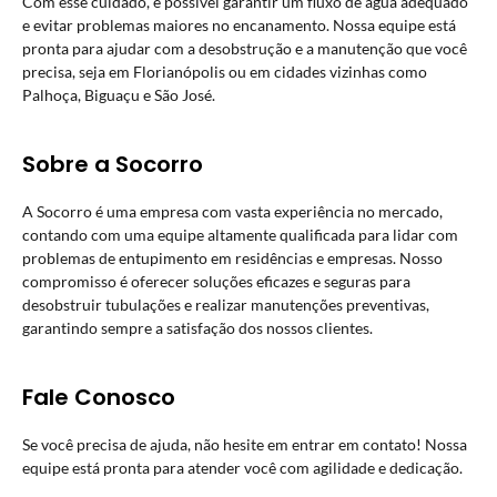
Com esse cuidado, é possível garantir um fluxo de água adequado
e evitar problemas maiores no encanamento. Nossa equipe está
pronta para ajudar com a desobstrução e a manutenção que você
precisa, seja em Florianópolis ou em cidades vizinhas como
Palhoça, Biguaçu e São José.
Sobre a Socorro
A Socorro é uma empresa com vasta experiência no mercado,
contando com uma equipe altamente qualificada para lidar com
problemas de entupimento em residências e empresas. Nosso
compromisso é oferecer soluções eficazes e seguras para
desobstruir tubulações e realizar manutenções preventivas,
garantindo sempre a satisfação dos nossos clientes.
Fale Conosco
Se você precisa de ajuda, não hesite em entrar em contato! Nossa
equipe está pronta para atender você com agilidade e dedicação.