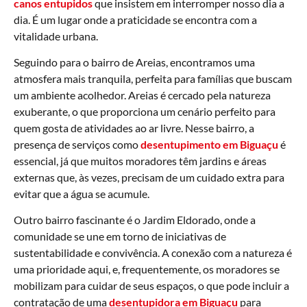
canos entupidos
que insistem em interromper nosso dia a
dia. É um lugar onde a praticidade se encontra com a
vitalidade urbana.
Seguindo para o bairro de Areias, encontramos uma
atmosfera mais tranquila, perfeita para famílias que buscam
um ambiente acolhedor. Areias é cercado pela natureza
exuberante, o que proporciona um cenário perfeito para
quem gosta de atividades ao ar livre. Nesse bairro, a
presença de serviços como
desentupimento em Biguaçu
é
essencial, já que muitos moradores têm jardins e áreas
externas que, às vezes, precisam de um cuidado extra para
evitar que a água se acumule.
Outro bairro fascinante é o Jardim Eldorado, onde a
comunidade se une em torno de iniciativas de
sustentabilidade e convivência. A conexão com a natureza é
uma prioridade aqui, e, frequentemente, os moradores se
mobilizam para cuidar de seus espaços, o que pode incluir a
contratação de uma
desentupidora em Biguaçu
para