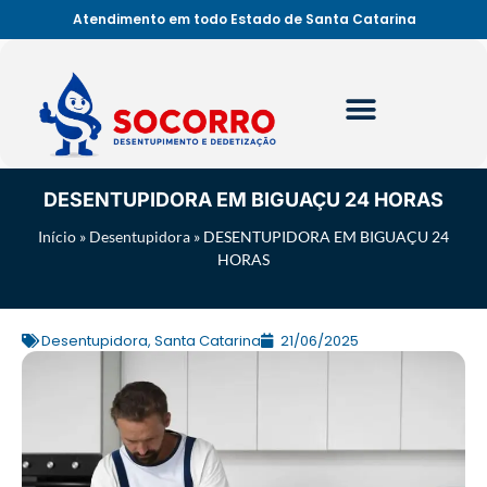
Atendimento em todo Estado de Santa Catarina
DESENTUPIDORA EM BIGUAÇU 24 HORAS
Início
»
Desentupidora
»
DESENTUPIDORA EM BIGUAÇU 24
HORAS
Desentupidora
,
Santa Catarina
21/06/2025