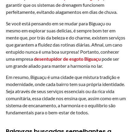
garantir que os sistemas de drenagem funcionem
perfeitamente, evitando alagamentos em dias de chuva.
Se você está pensando em se mudar para Biguaçu ou
mesmo em explorar suas delícias, é sempre bom ter em
mente que, por trás da beleza e do charme, existem serviços
que garantem a fluidez das rotinas diárias. Afinal, um cano
entupido nunca é uma boa surpresa! Portanto, conhecer
uma empresa
desentupidor de esgoto Biguaçu
pode ser
um grande aliado para manter a harmonia no lar.
Em resumo, Biguaçu é uma cidade que mistura tradição e
modernidade, onde cada bairro tem sua própria identidade.
Seja através de seus serviços essenciais ou da rica vida
comunitária, essa cidade nos ensina que, assim como em um
sistema de encanamento, a harmonia e o equilíbrio são
fundamentais para o bem-estar de todos.
Palavras buscadas semelhantes a