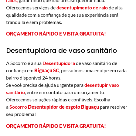
ralos,
garantindo que não precise quebrar nada.
Oferecemos serviços de
desentupimento de ralo
de alta
qualidade com a confiança de que sua experiência será
tranquila e sem problemas.
ORÇAMENTO RÁPIDO E VISITA GRATUITA!
Desentupidora de vaso sanitário
A Socorro é a sua
Desentupidora
de vaso sanitário de
confiança em
Biguaçu
SC
, possuímos uma equipe em cada
bairro disponível 24 horas.
Se você precisa de ajuda urgente para
desentupir vaso
sanitário
, entre em contato para um orçamento!
Oferecemos soluções rápidas e confiáveis. Escolha
a
Socorro
Desentupidor de esgoto Biguaçu
para resolver
seu problema!
ORÇAMENTO RÁPIDO E VISITA GRATUITA!