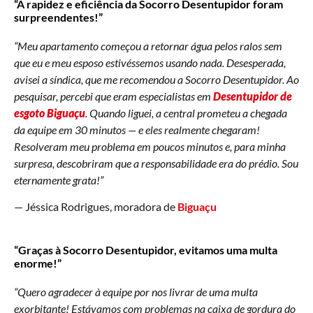
“A rapidez e eficiência da Socorro Desentupidor foram
surpreendentes!”
“Meu apartamento começou a retornar água pelos ralos sem
que eu e meu esposo estivéssemos usando nada. Desesperada,
avisei a síndica, que me recomendou a Socorro Desentupidor. Ao
pesquisar, percebi que eram especialistas em
Desentupidor de
esgoto Biguaçu
. Quando liguei, a central prometeu a chegada
da equipe em 30 minutos — e eles realmente chegaram!
Resolveram meu problema em poucos minutos e, para minha
surpresa, descobriram que a responsabilidade era do prédio. Sou
eternamente grata!”
— Jéssica Rodrigues, moradora de
Biguaçu
“Graças à Socorro Desentupidor, evitamos uma multa
enorme!”
“Quero agradecer à equipe por nos livrar de uma multa
exorbitante! Estávamos com problemas na caixa de gordura do