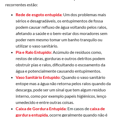
recorrentes estão:
Rede de esgoto entupida:
Um dos problemas mais
sérios e desagradáveis, os entupimentos de fossa
podem causar refluxo de água voltando pelos ralos,
afetando a saúde e o bem-estar dos moradores sem
poder nem mesmo tomar um banho tranquilo ou
utilizar o vaso sanitário.
Pia e Ralo Entupido:
Acúmulo de resíduos como,
restos de obras, gorduras e outros detritos podem
obstruir pias e ralos, dificultando o escoamento da
água e potencialmente causando entupimentos.
Vaso Sanitário Entupido:
Quando o vaso sanitário
entope mas a água não retorna pelos ralos quando da
descarga, pode ser um sinal que tem algum resíduo
interno, como por exemplo papeis higiénicos, lenço
umedecido e entre outras coisas.
Caixa de Gordura Entupida:
Em casos de
caixa de
gordura entupida
, ocorre geralmente quando não é