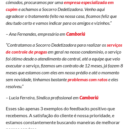
cómodos, procuramos por uma
empresa especializada em
cupim
e achamos a Socorro Dedetizadora. Venho aqui
agradecer o tratamento feito na nossa casa, ficamos feliz que
deu tudo certo e vamos indicar para os amigos e vizinhos.”
– Ana Fernandes, empresária em
Camboriú
“Contratamos a Socorro Dedetizadora para realizar os
serviços
de controle de pragas
em geral no nosso condomínio, o serviço
foi ótimo desde o atendimento da central, até a equipe que veio
executar o serviço, fizemos um contrato de 12 meses, já fazem 8
meses que estamos com eles em nosso prédio e até o momento
sem novidade, tínhamos bastante
problemas com ratos
e eles
resolveu.”
– Lucia Ferreira, Sindica profissional em
Camboriú
Esses são apenas 3 exemplos do feedbacks positivo que
recebemos. A satisfação do cliente é nossa prioridade, e
estamos constantemente buscando maneiras de melhorar