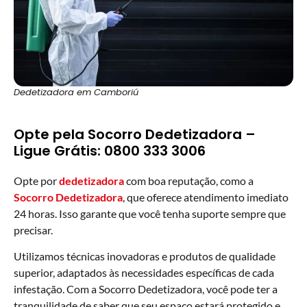
Dedetizadora em Camboriú
Opte pela Socorro Dedetizadora –
Ligue Grátis: 0800 333 3006
Opte por
dedetizadora
com boa reputação, como a
Socorro Dedetizador
a
, que oferece atendimento imediato
24 horas. Isso garante que você tenha suporte sempre que
precisar.
Utilizamos técnicas inovadoras e produtos de qualidade
superior, adaptados às necessidades específicas de cada
infestação. Com a Socorro Dedetizadora, você pode ter a
tranquilidade de saber que seu espaço estará protegido e