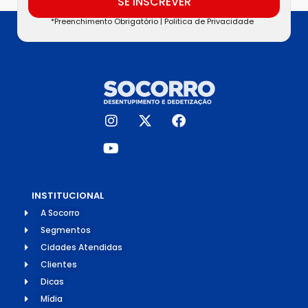
SE INSCREVER
*Preenchimento Obrigatório |
Politica de Privacidade
INSTITUCIONAL
A Socorro
Segmentos
Cidades Atendidas
Clientes
Dicas
Mídia