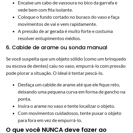
Encaixe um cabo de vassoura no bico da garrafa e
vede bem com fita isolante.
Coloque o fundo cortado no buraco do vaso e faça
movimentos de vai e vem rapidamente.
A pressão de ar gerada é muito forte e costuma
resolver entupimentos médios.
6. Cabide de arame ou sonda manual
Se você suspeita que um objeto sólido (como um brinquedo
ou escova de dentes) caiu no vaso, empurrá-lo com pressão
pode piorar a situação. O ideal é tentar pescá-lo.
Desfaça um cabide de arame até que ele fique reto,
deixando uma pequena curva em forma de gancho na
ponta.
Insira o arame no vaso e tente localizar o objeto.
Com movimentos cuidadosos, tente puxar o objeto
para fora em vez de empurrá-lo.
O que você NUNCA deve fazer ao