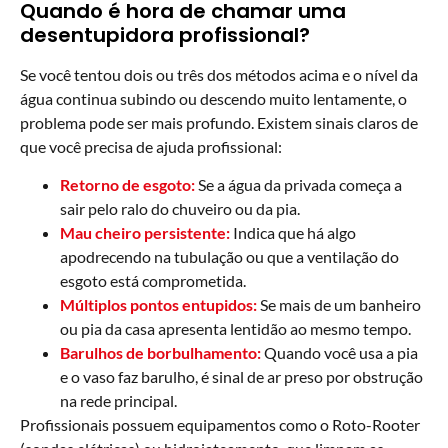
Quando é hora de chamar uma
desentupidora profissional?
Se você tentou dois ou três dos métodos acima e o nível da
água continua subindo ou descendo muito lentamente, o
problema pode ser mais profundo. Existem sinais claros de
que você precisa de ajuda profissional:
Retorno de esgoto:
Se a água da privada começa a
sair pelo ralo do chuveiro ou da pia.
Mau cheiro persistente:
Indica que há algo
apodrecendo na tubulação ou que a ventilação do
esgoto está comprometida.
Múltiplos pontos entupidos:
Se mais de um banheiro
ou pia da casa apresenta lentidão ao mesmo tempo.
Barulhos de borbulhamento:
Quando você usa a pia
e o vaso faz barulho, é sinal de ar preso por obstrução
na rede principal.
Profissionais possuem equipamentos como o Roto-Rooter