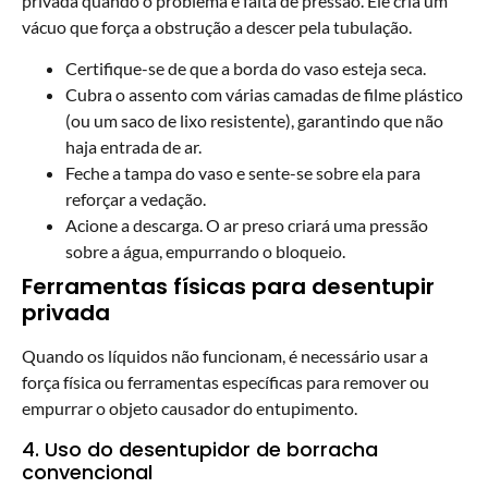
privada quando o problema é falta de pressão. Ele cria um
vácuo que força a obstrução a descer pela tubulação.
Certifique-se de que a borda do vaso esteja seca.
Cubra o assento com várias camadas de filme plástico
(ou um saco de lixo resistente), garantindo que não
haja entrada de ar.
Feche a tampa do vaso e sente-se sobre ela para
reforçar a vedação.
Acione a descarga. O ar preso criará uma pressão
sobre a água, empurrando o bloqueio.
Ferramentas físicas para desentupir
privada
Quando os líquidos não funcionam, é necessário usar a
força física ou ferramentas específicas para remover ou
empurrar o objeto causador do entupimento.
4. Uso do desentupidor de borracha
convencional