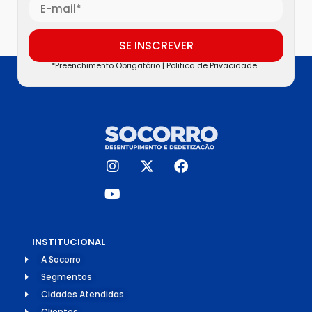
SE INSCREVER
*Preenchimento Obrigatório |
Politica de Privacidade
INSTITUCIONAL
A Socorro
Segmentos
Cidades Atendidas
Clientes