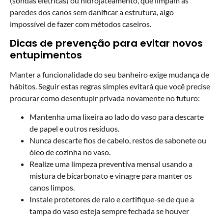
(sondas elétricas) ou hidrojateamento, que limpam as
paredes dos canos sem danificar a estrutura, algo
impossível de fazer com métodos caseiros.
Dicas de prevenção para evitar novos
entupimentos
Manter a funcionalidade do seu banheiro exige mudança de
hábitos. Seguir estas regras simples evitará que você precise
procurar como desentupir privada novamente no futuro:
Mantenha uma lixeira ao lado do vaso para descarte
de papel e outros resíduos.
Nunca descarte fios de cabelo, restos de sabonete ou
óleo de cozinha no vaso.
Realize uma limpeza preventiva mensal usando a
mistura de bicarbonato e vinagre para manter os
canos limpos.
Instale protetores de ralo e certifique-se de que a
tampa do vaso esteja sempre fechada se houver