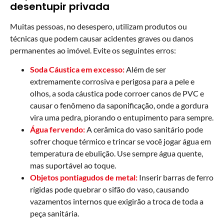
desentupir privada
Muitas pessoas, no desespero, utilizam produtos ou
técnicas que podem causar acidentes graves ou danos
permanentes ao imóvel. Evite os seguintes erros:
Soda Cáustica em excesso:
Além de ser
extremamente corrosiva e perigosa para a pele e
olhos, a soda cáustica pode corroer canos de PVC e
causar o fenômeno da saponificação, onde a gordura
vira uma pedra, piorando o entupimento para sempre.
Água fervendo:
A cerâmica do vaso sanitário pode
sofrer choque térmico e trincar se você jogar água em
temperatura de ebulição. Use sempre água quente,
mas suportável ao toque.
Objetos pontiagudos de metal:
Inserir barras de ferro
rígidas pode quebrar o sifão do vaso, causando
vazamentos internos que exigirão a troca de toda a
peça sanitária.