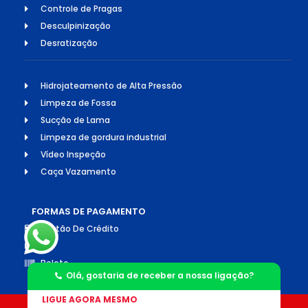
Controle de Pragas
Desculpinização
Desratização
Hidrojateamento de Alta Pressão
Limpeza de Fossa
Sucção de Lama
Limpeza de gordura industrial
Vídeo Inspeção
Caça Vazamento
FORMAS DE PAGAMENTO
Cartão De Crédito
Pix
Boleto
Olá, gostaria de receber a nossa ligação?
LIGUE AGORA MESMO