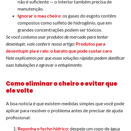
não é suficiente — o interior também precisa de
manutenção.
Ignorar o mau cheiro:
os gases do esgoto contêm
compostos como sulfeto de hidrogênio, que em
grandes concentrações podem ser tóxicos.
Se você costuma usar produtos de mercado para tentar
desentupir, vale conferir nosso artigo:
Produtos para
desentupir pia e ralo: o barato que pode custar caro
Nele explicamos por que essas soluções rápidas podem danificar
suas tubulações e agravar o entupimento.
Como eliminar o cheiro e evitar que
ele volte
A boa notícia é que existem medidas simples que você pode
aplicar para resolver o problema antes de precisar de ajuda
profissional:
Reponha o fecho hídrico:
despeje um copo de água