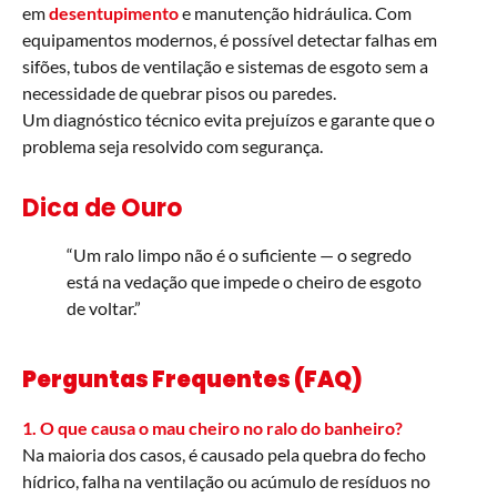
em
desentupimento
e manutenção hidráulica. Com
equipamentos modernos, é possível detectar falhas em
sifões, tubos de ventilação e sistemas de esgoto sem a
necessidade de quebrar pisos ou paredes.
Um diagnóstico técnico evita prejuízos e garante que o
problema seja resolvido com segurança.
Dica de Ouro
“Um ralo limpo não é o suficiente — o segredo
está na vedação que impede o cheiro de esgoto
de voltar.”
Perguntas Frequentes (FAQ)
1. O que causa o mau cheiro no ralo do banheiro?
Na maioria dos casos, é causado pela quebra do fecho
hídrico, falha na ventilação ou acúmulo de resíduos no