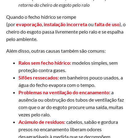
retorno do cheiro de esgoto pelo ralo
Quando o fecho hídrico se rompe
(por
evaporação
,
instalação incorreta
ou
falta de uso
), o
cheiro do esgoto passa livremente pelo ralo e se espalha
pelo ambiente.
Além disso, outras causas também são comuns:
Ralos sem fecho hídrico:
modelos simples, sem
proteção contra gases.
Sifões ressecados:
em banheiros pouco usados, a
água do fecho evapora com o tempo.
Problemas na ventilação do encanamento:
a
ausência ou obstrução dos tubos de ventilação faz
com que o ar do esgoto procure uma saída, muitas
vezes pelo ralo.
Acúmulo de resíduos:
cabelos, sabão e gordura
presos no encanamento liberam odores
desagradáveis à medida que se decompõem.