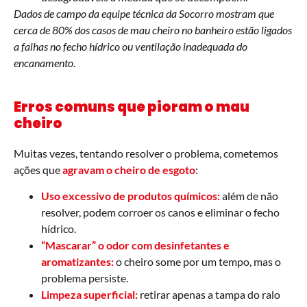
Dados de campo da equipe técnica da Socorro mostram que
cerca de 80% dos casos de mau cheiro no banheiro estão ligados
a falhas no fecho hídrico ou ventilação inadequada do
encanamento.
Erros comuns que pioram o mau
cheiro
Muitas vezes, tentando resolver o problema, cometemos
ações que
agravam o cheiro de esgoto
:
Uso excessivo de produtos químicos:
além de não
resolver, podem corroer os canos e eliminar o fecho
hídrico.
“Mascarar” o odor com desinfetantes e
aromatizantes:
o cheiro some por um tempo, mas o
problema persiste.
Limpeza superficial:
retirar apenas a tampa do ralo