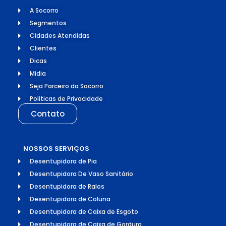
A Socorro
Segmentos
Cidades Atendidas
Clientes
Dicas
Mídia
Seja Parceiro da Socorro
Politicas de Privacidade
Contato
NOSSOS SERVIÇOS
Desentupidora de Pia
Desentupidora De Vaso Sanitário
Desentupidora de Ralos
Desentupidora de Coluna
Desentupidora de Caixa de Esgoto
Desentupidora de Caixa de Gordura