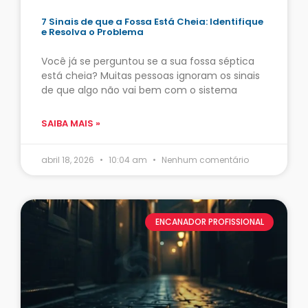
7 Sinais de que a Fossa Está Cheia: Identifique
e Resolva o Problema
Você já se perguntou se a sua fossa séptica
está cheia? Muitas pessoas ignoram os sinais
de que algo não vai bem com o sistema
SAIBA MAIS »
abril 18, 2026
10:04 am
Nenhum comentário
ENCANADOR PROFISSIONAL