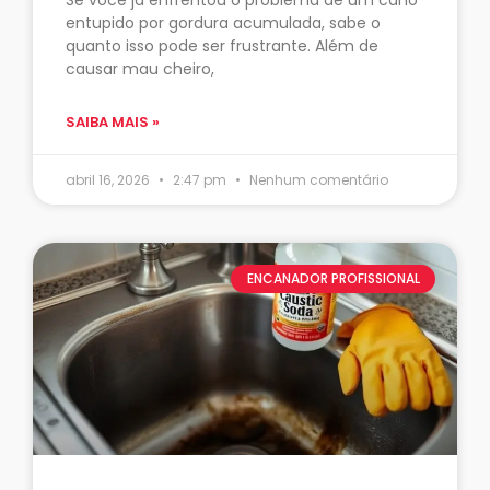
entupido por gordura acumulada, sabe o
quanto isso pode ser frustrante. Além de
causar mau cheiro,
SAIBA MAIS »
abril 16, 2026
2:47 pm
Nenhum comentário
ENCANADOR PROFISSIONAL