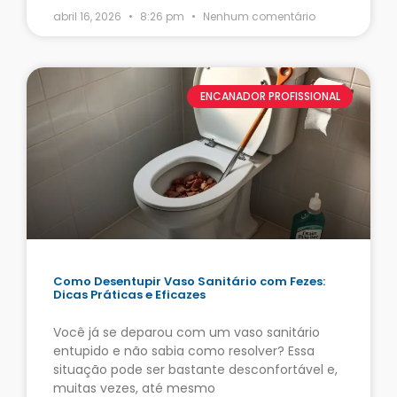
abril 16, 2026
8:26 pm
Nenhum comentário
ENCANADOR PROFISSIONAL
Como Desentupir Vaso Sanitário com Fezes:
Dicas Práticas e Eficazes
Você já se deparou com um vaso sanitário
entupido e não sabia como resolver? Essa
situação pode ser bastante desconfortável e,
muitas vezes, até mesmo