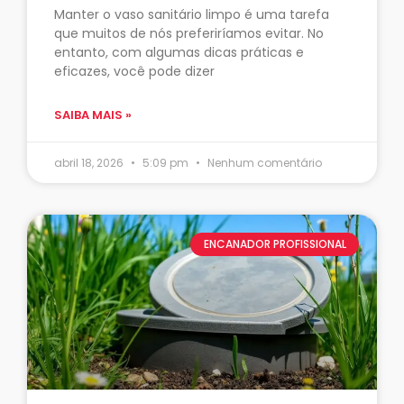
Manter o vaso sanitário limpo é uma tarefa
que muitos de nós preferiríamos evitar. No
entanto, com algumas dicas práticas e
eficazes, você pode dizer
SAIBA MAIS »
abril 18, 2026
5:09 pm
Nenhum comentário
ENCANADOR PROFISSIONAL