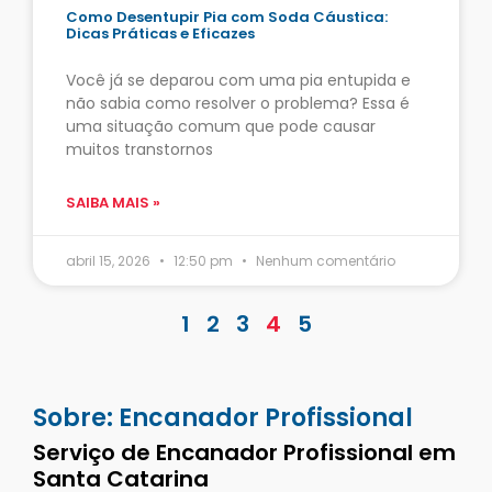
Como Desentupir Pia com Soda Cáustica:
Dicas Práticas e Eficazes
Você já se deparou com uma pia entupida e
não sabia como resolver o problema? Essa é
uma situação comum que pode causar
muitos transtornos
SAIBA MAIS »
abril 15, 2026
12:50 pm
Nenhum comentário
1
2
3
4
5
Sobre: Encanador Profissional
Serviço de Encanador Profissional em
Santa Catarina