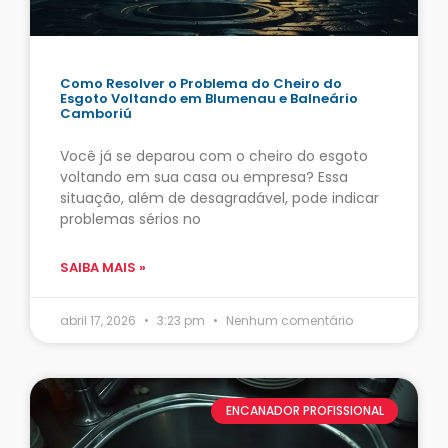
Como Resolver o Problema do Cheiro do
Esgoto Voltando em Blumenau e Balneário
Camboriú
Você já se deparou com o cheiro do esgoto
voltando em sua casa ou empresa? Essa
situação, além de desagradável, pode indicar
problemas sérios no
SAIBA MAIS »
abril 17, 2026
3:23 pm
Nenhum comentário
ENCANADOR PROFISSIONAL