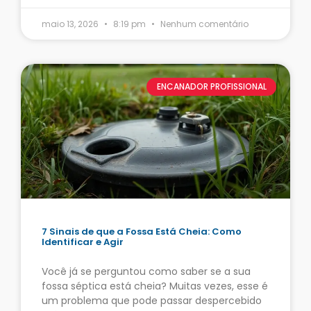
maio 13, 2026
8:19 pm
Nenhum comentário
ENCANADOR PROFISSIONAL
7 Sinais de que a Fossa Está Cheia: Como
Identificar e Agir
Você já se perguntou como saber se a sua
fossa séptica está cheia? Muitas vezes, esse é
um problema que pode passar despercebido