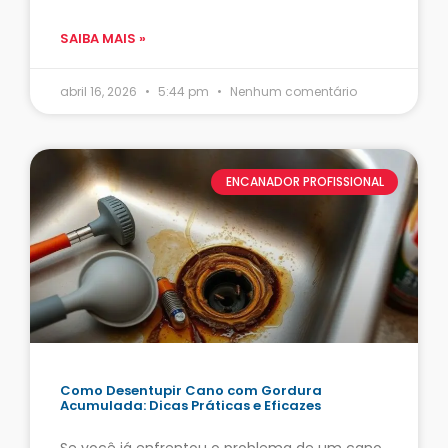
SAIBA MAIS »
abril 16, 2026
5:44 pm
Nenhum comentário
ENCANADOR PROFISSIONAL
Como Desentupir Cano com Gordura
Acumulada: Dicas Práticas e Eficazes
Se você já enfrentou o problema de um cano