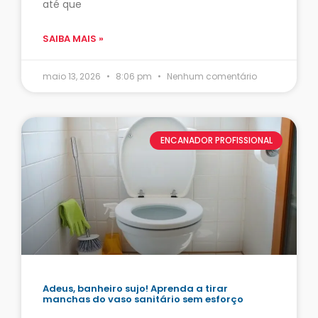
até que
SAIBA MAIS »
maio 13, 2026
8:06 pm
Nenhum comentário
ENCANADOR PROFISSIONAL
Adeus, banheiro sujo! Aprenda a tirar
manchas do vaso sanitário sem esforço