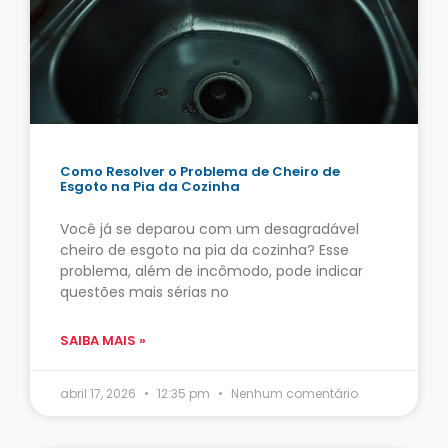
Como Resolver o Problema de Cheiro de
Esgoto na Pia da Cozinha
Você já se deparou com um desagradável
cheiro de esgoto na pia da cozinha? Esse
problema, além de incômodo, pode indicar
questões mais sérias no
SAIBA MAIS »
abril 17, 2026
12:35 pm
Nenhum comentário