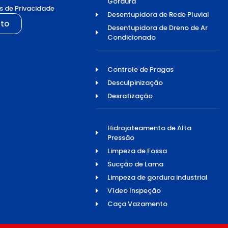
Gordura
as de Privacidade
Desentupidora de Rede Pluvial
to
Desentupidora de Dreno de Ar
Condicionado
Controle de Pragas
Desculpinização
Desratização
Hidrojateamento de Alta
Pressão
Limpeza de Fossa
Sucção de Lama
Limpeza de gordura industrial
Vídeo Inspeção
Caça Vazamento