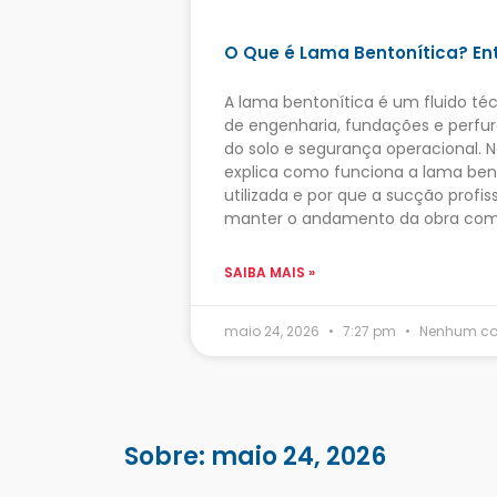
O Que é Lama Bentonítica? En
A lama bentonítica é um fluido téc
de engenharia, fundações e perfur
do solo e segurança operacional. 
explica como funciona a lama bent
utilizada e por que a sucção profis
manter o andamento da obra com 
SAIBA MAIS »
maio 24, 2026
7:27 pm
Nenhum co
Sobre: maio 24, 2026