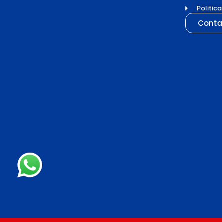
Politic
Conta