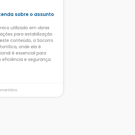
tenda sobre o assunto
nico utilizado em obras
ações para estabilização
Neste conteúdo, a Socorro
onítica, onde ela é
sional é essencial para
eficiência e segurança.
mentário