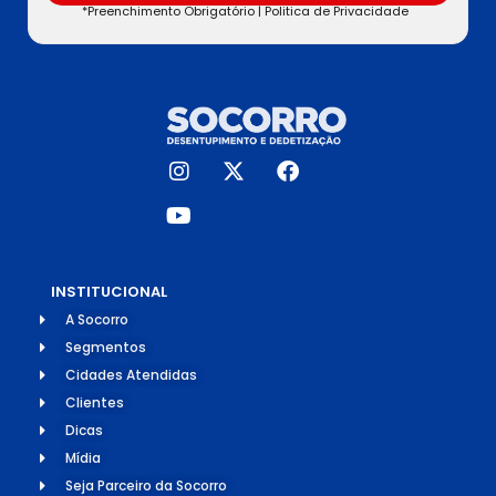
*Preenchimento Obrigatório |
Politica de Privacidade
INSTITUCIONAL
A Socorro
Segmentos
Cidades Atendidas
Clientes
Dicas
Mídia
Seja Parceiro da Socorro