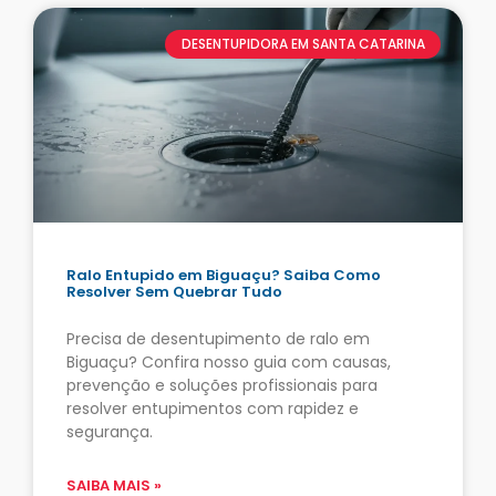
DESENTUPIDORA EM SANTA CATARINA
Ralo Entupido em Biguaçu? Saiba Como
Resolver Sem Quebrar Tudo
Precisa de desentupimento de ralo em
Biguaçu? Confira nosso guia com causas,
prevenção e soluções profissionais para
resolver entupimentos com rapidez e
segurança.
SAIBA MAIS »