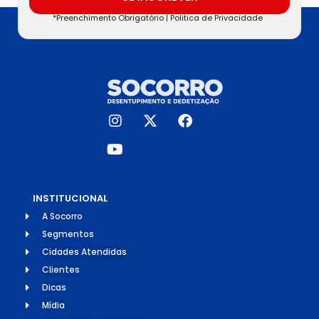
*Preenchimento Obrigatório |
Politica de Privacidade
INSTITUCIONAL
A Socorro
Segmentos
Cidades Atendidas
Clientes
Dicas
Mídia