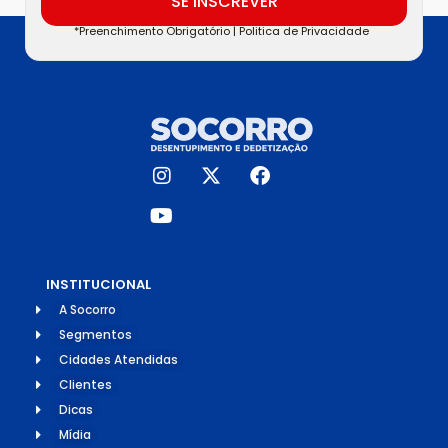
SE INSCREVER
*Preenchimento Obrigatório |
Politica de Privacidade
INSTITUCIONAL
A Socorro
Segmentos
Cidades Atendidas
Clientes
Dicas
Mídia