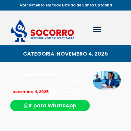
Atendimento em todo Estado de Santa Catarina
CATEGORIA: NOVEMBRO 4, 2025
Suporte onde e quando você
precisar.
Fale conosco via WhatsApp sobre:
novembro 4, 2025
, estamos disponível
24 horas por dia, 7 dias por semana.
Ir para WhatsApp