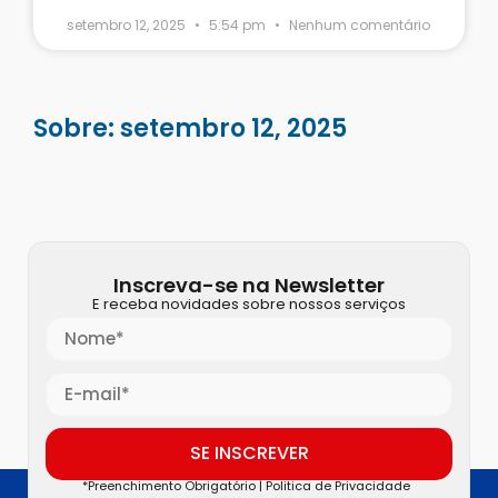
setembro 12, 2025
5:54 pm
Nenhum comentário
Sobre: setembro 12, 2025
Inscreva-se na Newsletter
E receba novidades sobre nossos serviços
SE INSCREVER
*Preenchimento Obrigatório |
Politica de Privacidade