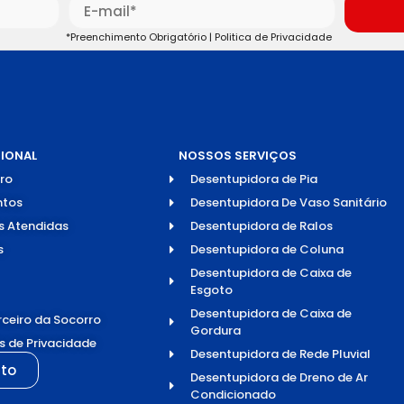
*Preenchimento Obrigatório |
Politica de Privacidade
CIONAL
NOSSOS SERVIÇOS
ro
Desentupidora de Pia
tos
Desentupidora De Vaso Sanitário
s Atendidas
Desentupidora de Ralos
s
Desentupidora de Coluna
Desentupidora de Caixa de
Esgoto
Desentupidora de Caixa de
rceiro da Socorro
Gordura
as de Privacidade
Desentupidora de Rede Pluvial
to
Desentupidora de Dreno de Ar
Condicionado