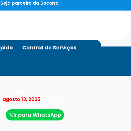
Seja parceiro da Socorro
pido
Central de Serviços
e quando você precisar.
:
agosto 13, 2025
, estamos
por dia, 7 dias por semana.
Ir para WhatsApp