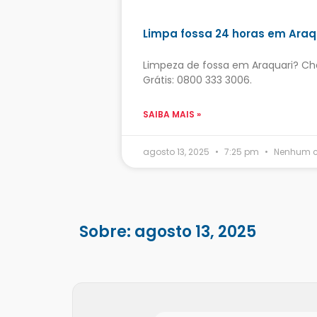
Limpa fossa 24 horas em Araq
Limpeza de fossa em Araquari? Ch
Grátis: 0800 333 3006.
SAIBA MAIS »
agosto 13, 2025
7:25 pm
Nenhum c
Sobre: agosto 13, 2025