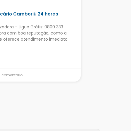
eário Camboriú 24 horas
zadora – Ligue Grátis: 0800 333
dora com boa reputação, como a
ue oferece atendimento imediato
1 comentário