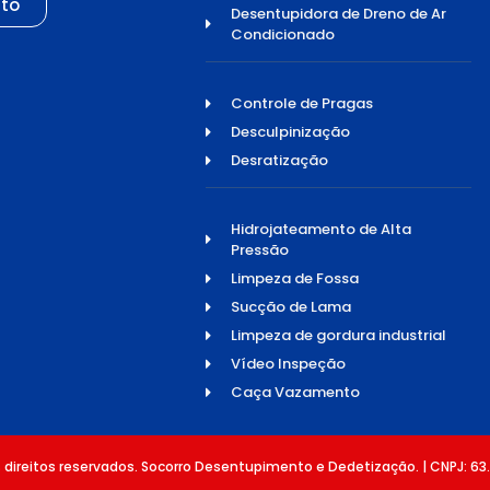
to
Desentupidora de Dreno de Ar
Condicionado
Controle de Pragas
Desculpinização
Desratização
Hidrojateamento de Alta
Pressão
Limpeza de Fossa
Sucção de Lama
Limpeza de gordura industrial
Vídeo Inspeção
Caça Vazamento
direitos reservados. Socorro Desentupimento e Dedetização. | CNPJ: 63