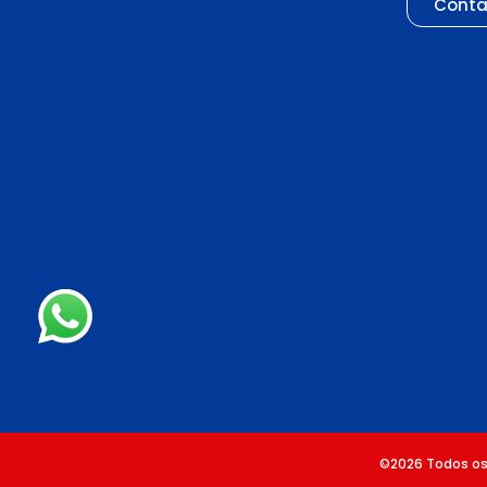
Conta
©2026 Todos os 