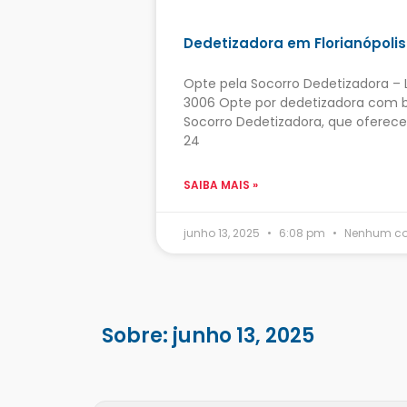
Dedetizadora em Florianópolis
Opte pela Socorro Dedetizadora – L
3006 Opte por dedetizadora com 
Socorro Dedetizadora, que oferec
24
SAIBA MAIS »
junho 13, 2025
6:08 pm
Nenhum co
Sobre: junho 13, 2025