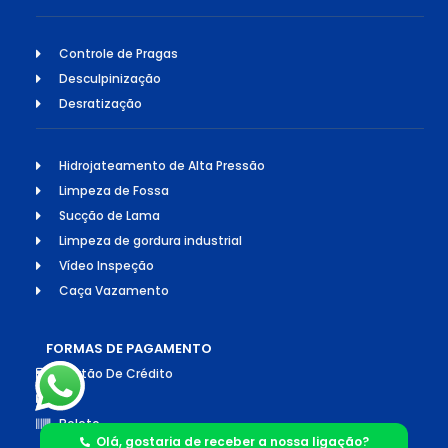
Controle de Pragas
Desculpinização
Desratização
Hidrojateamento de Alta Pressão
Limpeza de Fossa
Sucção de Lama
Limpeza de gordura industrial
Vídeo Inspeção
Caça Vazamento
FORMAS DE PAGAMENTO
Cartão De Crédito
Pix
Boleto
Olá, gostaria de receber a nossa ligação?