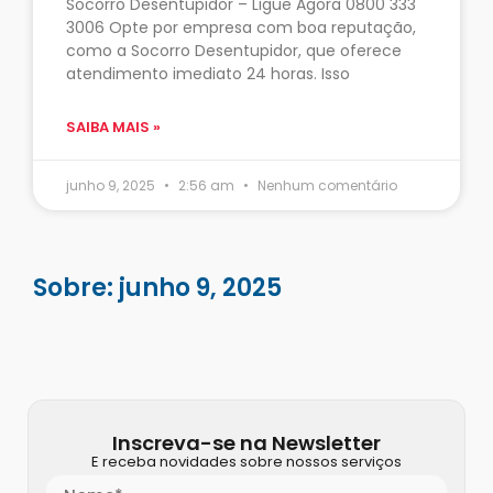
Socorro Desentupidor – Ligue Agora 0800 333
3006 Opte por empresa com boa reputação,
como a Socorro Desentupidor, que oferece
atendimento imediato 24 horas. Isso
SAIBA MAIS »
junho 9, 2025
2:56 am
Nenhum comentário
Sobre: junho 9, 2025
Inscreva-se na Newsletter
E receba novidades sobre nossos serviços