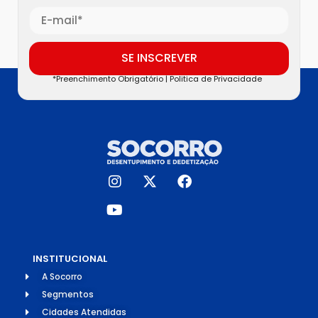
SE INSCREVER
*Preenchimento Obrigatório |
Politica de Privacidade
INSTITUCIONAL
A Socorro
Segmentos
Cidades Atendidas