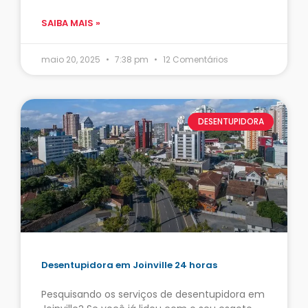
SAIBA MAIS »
maio 20, 2025
7:38 pm
12 Comentários
DESENTUPIDORA
Desentupidora em Joinville 24 horas
Pesquisando os serviços de desentupidora em