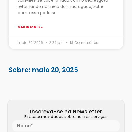
Joinville? Se você já lidou com o seu esgoto
retornando no meio da madrugada, sabe
como isso pode ser
SAIBA MAIS »
maio 20, 2025
2:24 pm
18 Comentários
Sobre: maio 20, 2025
Inscreva-se na Newsletter
E receba novidades sobre nossos serviços