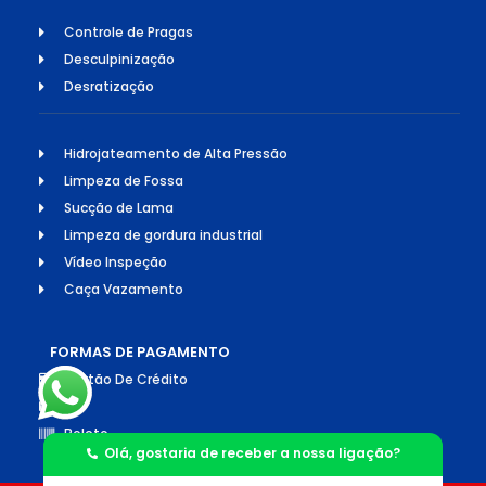
Controle de Pragas
Desculpinização
Desratização
Hidrojateamento de Alta Pressão
Limpeza de Fossa
Sucção de Lama
Limpeza de gordura industrial
Vídeo Inspeção
Caça Vazamento
FORMAS DE PAGAMENTO
Cartão De Crédito
Pix
Boleto
Olá, gostaria de receber a nossa ligação?