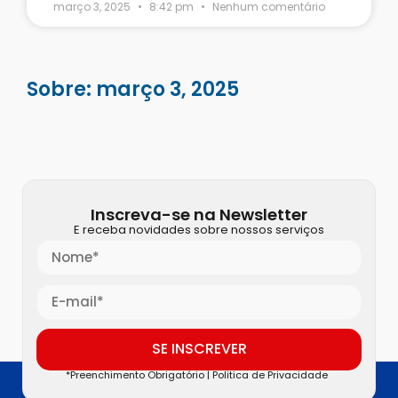
março 3, 2025
8:42 pm
Nenhum comentário
Sobre: março 3, 2025
Inscreva-se na Newsletter
E receba novidades sobre nossos serviços
SE INSCREVER
*Preenchimento Obrigatório |
Politica de Privacidade