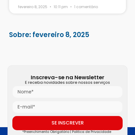
fevereiro 8, 2025
10:11 pm
1 comentário
Sobre: fevereiro 8, 2025
Inscreva-se na Newsletter
E receba novidades sobre nossos serviços
SE INSCREVER
*Preenchimento Obrigatório |
Politica de Privacidade