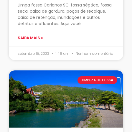
Limpa fossa Carianos SC, fossa séptica, fossa
seca, caixa de gordura, poços de recalque,
caixa de retenção, inundações e outros
detritos e efluentes. Aqui você
SAIBA MAIS »
setembro 15, 2023
1:46 am
Nenhum comentário
LIMPEZA DE FOSSA