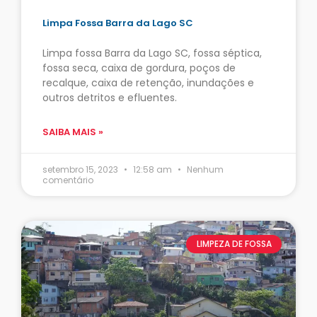
Limpa Fossa Barra da Lago SC
Limpa fossa Barra da Lago SC, fossa séptica,
fossa seca, caixa de gordura, poços de
recalque, caixa de retenção, inundações e
outros detritos e efluentes.
SAIBA MAIS »
setembro 15, 2023
12:58 am
Nenhum
comentário
LIMPEZA DE FOSSA