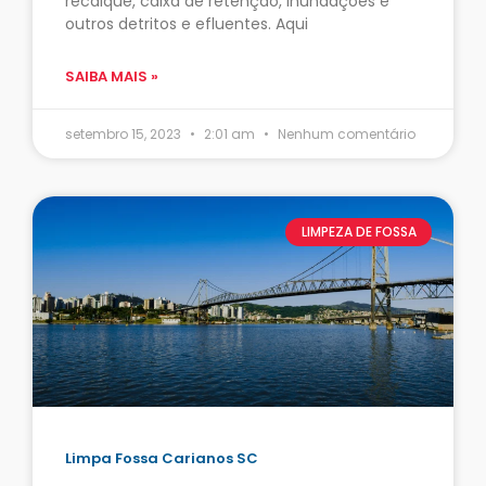
recalque, caixa de retenção, inundações e
outros detritos e efluentes. Aqui
SAIBA MAIS »
setembro 15, 2023
2:01 am
Nenhum comentário
LIMPEZA DE FOSSA
Limpa Fossa Carianos SC