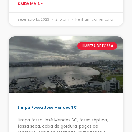
SAIBA MAIS »
setembro 15, 2023
2:15 am
Nenhum comentário
LIMPEZA DE FOSSA
Limpa Fossa José Mendes SC
Limpa fossa José Mendes SC, fossa séptica,
fossa seca, caixa de gordura, poços de