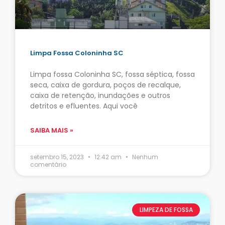
Limpa Fossa Coloninha SC
Limpa fossa Coloninha SC, fossa séptica, fossa
seca, caixa de gordura, poços de recalque,
caixa de retenção, inundações e outros
detritos e efluentes. Aqui você
SAIBA MAIS »
setembro 15, 2023
12:42 am
Nenhum
comentário
LIMPEZA DE FOSSA