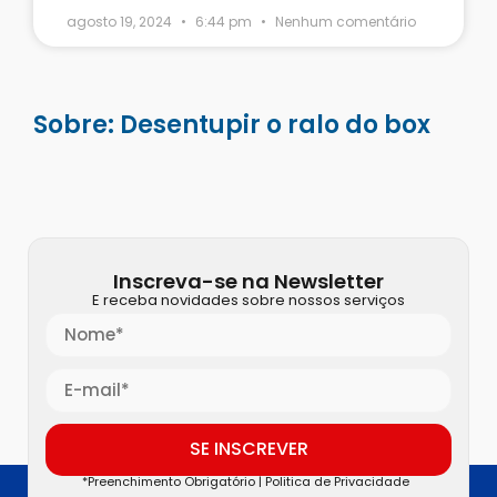
agosto 19, 2024
6:44 pm
Nenhum comentário
Sobre: Desentupir o ralo do box
Inscreva-se na Newsletter
E receba novidades sobre nossos serviços
SE INSCREVER
*Preenchimento Obrigatório |
Politica de Privacidade