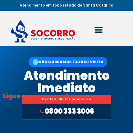
Atendimento em todo Estado de Santa Catarina
NÃO COBRAMOS TAXA DE VISITA
✓
Atendimento
Imediato
Ligue agora mesmo!
Central de Atendimento
0800 333 3006