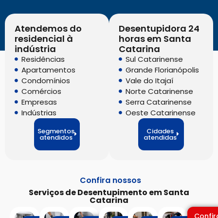
Atendemos do
Desentupidora 24
residencial à
horas em Santa
indústria
Catarina
Residências
Sul Catarinense
Apartamentos
Grande Florianópolis
Condomínios
Vale do Itajaí
Comércios
Norte Catarinense
Empresas
Serra Catarinense
Indústrias
Oeste Catarinense
Segmentos
Cidades
atendidos
atendidas
Confira nossos
Serviços de Desentupimento em Santa
Catarina
Confir