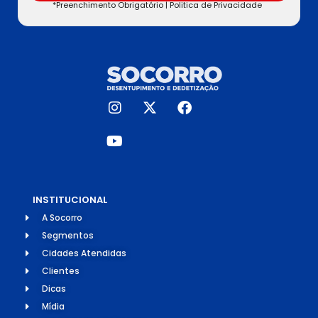
*Preenchimento Obrigatório |
Politica de Privacidade
INSTITUCIONAL
A Socorro
Segmentos
Cidades Atendidas
Clientes
Dicas
Mídia