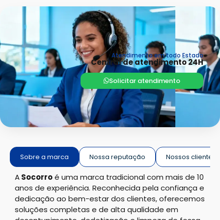
Atendimento em todo Estado
Central de atendimento 24H
Solicitar atendimento
Sobre a marca
Nossa reputação
Nossos clientes
A
Socorro
é uma marca tradicional com mais de 10
anos de experiência. Reconhecida pela confiança e
dedicação ao bem-estar dos clientes, oferecemos
soluções completas e de alta qualidade em